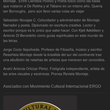
Montaje. Entre Cientista Político y Poeta tosco como las balas
que mataron a De Rokha y al Tábano en un mismo año. Quería
ser Burroughs, pero aún llevo varias rutas sin viajar
Sebastián Novajas C. Cofundador y administrador de Montaje.
Narrador y poeta. Diplomado en escritura creativa. Lector y
escritor porque es lo único que sabe hacer. Con Kjell Askildsen y
Antonio Di Benedetto como guías espirituales en este mundo de
las letras.
Jorge Cocio Sepúlveda. Profesor de Filosofía, músico y escritor.
Reseñista Montaje desde la
krisálida
del sur del
continente
trae
una
ebullición
de reseñas de artistas que merecen ser conocidos.
Anahí Antonia Ortúzar Pérez. Fotógrafa independiente, artista de
las artes visuales y escénicas. Prensa Revista Montaje.
Asociados con Movimiento Cultural Internacional ERGO