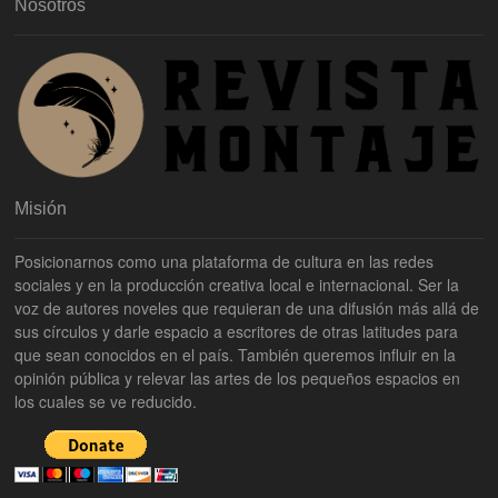
Nosotros
Misión
Posicionarnos como una plataforma de cultura en las redes
sociales y en la producción creativa local e internacional. Ser la
voz de autores noveles que requieran de una difusión más allá de
sus círculos y darle espacio a escritores de otras latitudes para
que sean conocidos en el país. También queremos influir en la
opinión pública y relevar las artes de los pequeños espacios en
los cuales se ve reducido.