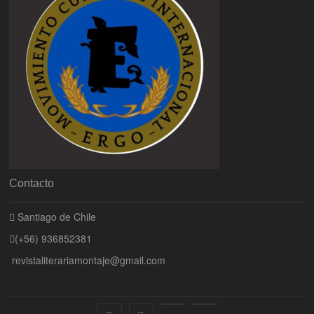
Contacto
Santiago de Chile
(+56) 936852381
revistaliterariamontaje@gmail.com