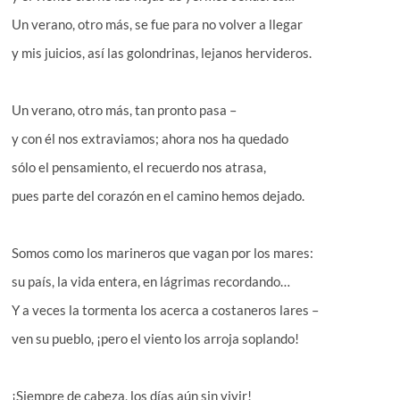
Un verano, otro más, se fue para no volver a llegar
y mis juicios, así las golondrinas, lejanos hervideros.
Un verano, otro más, tan pronto pasa –
y con él nos extraviamos; ahora nos ha quedado
sólo el pensamiento, el recuerdo nos atrasa,
pues parte del corazón en el camino hemos dejado.
Somos como los marineros que vagan por los mares:
su país, la vida entera, en lágrimas recordando…
Y a veces la tormenta los acerca a costaneros lares –
ven su pueblo, ¡pero el viento los arroja soplando!
¡Siempre de cabeza, los días aún sin vivir!