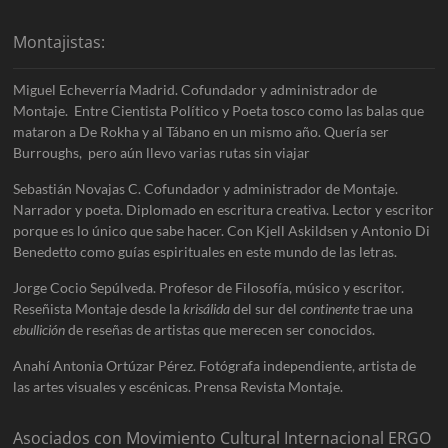
Montajistas:
Miguel Echeverría Madrid. Cofundador y administrador de
Montaje. Entre Cientista Político y Poeta tosco como las balas que
mataron a De Rokha y al Tábano en un mismo año. Quería ser
Burroughs, pero aún llevo varias rutas sin viajar
Sebastián Novajas C. Cofundador y administrador de Montaje.
Narrador y poeta. Diplomado en escritura creativa. Lector y escritor
porque es lo único que sabe hacer. Con Kjell Askildsen y Antonio Di
Benedetto como guías espirituales en este mundo de las letras.
Jorge Cocio Sepúlveda. Profesor de Filosofía, músico y escritor.
Reseñista Montaje desde la
krisálida
del sur del
continente
trae una
ebullición
de reseñas de artistas que merecen ser conocidos.
Anahí Antonia Ortúzar Pérez. Fotógrafa independiente, artista de
las artes visuales y escénicas. Prensa Revista Montaje.
Asociados con Movimiento Cultural Internacional ERGO