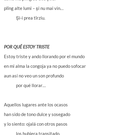
plîng alte lumi – și nu mai vin…
Și-i prea tîrziu.
POR QUÉ ESTOY TRISTE
Estoy triste y ando llorando por el mundo
en mi alma la congoja ya no puedo sofocar
aun así no veo un son profundo
por qué llorar…
Aquellos lugares ante los ocasos
han sido de tono dulce y sosegado
y lo siento: ojalá con otros pasos
los hubiera transitado.