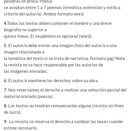
palabras en prosa. Poesía
se aceptan entre 1 a 7 poemas (temática, extensión y estilo a
criterio del autor/a). Ambos formato word.
4
.Todos los textos deben contener el nombre y una breve
biografía no superior a
quince líneas. El seudónimo es opcional (word).
5
. El autor/a debe enviar una imagen (foto del autor/a o una
imagen relacionada a
la temática del texto si se trata de narrativa. Formato jpg) Nota:
la revista no se hace responsable por las autorías de
las imágenes enviadas.
6
. El autor/a mantiene los derechos sobre su obra.
7
. Nos reservamos el derecho a realizar una selección parcial del
material enviado (poesía).
8
. Los textos no tendrán remuneración alguna (revista sin fines
de lucro).
9
. La revista se reserva el derecho a cambiar las bases cuando
estime necesario.