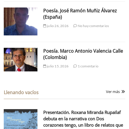
Poesía. José Ramón Muñiz Álvarez
(España)
julio 26, 2026
No hay comentarios
Poesía. Marco Antonio Valencia Calle
(Colombia)
julio 15, 2026
1 comentario
Ver más
Llenando vacíos
Presentación. Roxana Miranda Rupailaf
debuta en la narrativa con Dos
corazones tengo, un libro de relatos que