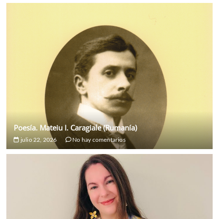
Poesía. Mateiu I. Caragiale (Rumanía)
julio 22, 2026
No hay comentarios