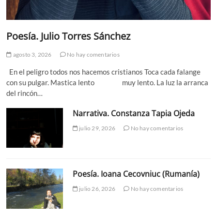
Poesía. Julio Torres Sánchez
agosto 3, 2026
No hay comentarios
En el peligro todos nos hacemos cristianos Toca cada falange
con su pulgar. Mastica lento muy lento. La luz la arranca
del rincón…
Narrativa. Constanza Tapia Ojeda
julio 29, 2026
No hay comentarios
Poesía. Ioana Cecovniuc (Rumanía)
julio 26, 2026
No hay comentarios