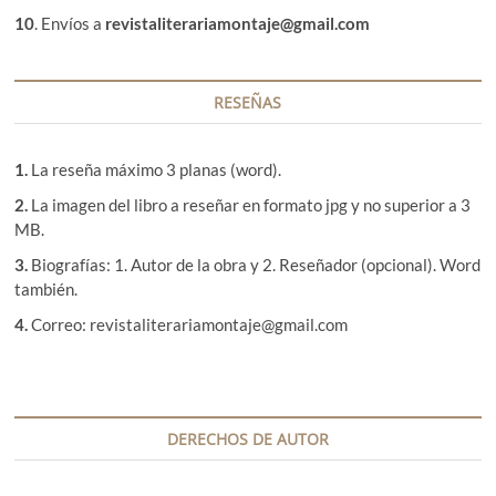
10
. Envíos a
revistaliterariamontaje@gmail.com
RESEÑAS
1.
La reseña máximo 3 planas (word).
2.
La imagen del libro a reseñar en formato jpg y no superior a 3
MB.
3.
Biografías: 1. Autor de la obra y 2. Reseñador (opcional). Word
también.
4.
Correo: revistaliterariamontaje@gmail.com
DERECHOS DE AUTOR