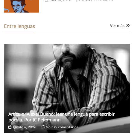
Ver más
Entre lenguas
Artículo. Alexei Bueno: leer una lengua para escribir
poesía. Por JC Petermann
agosto 6, 2026
No hay comentarios