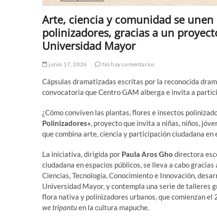
Arte, ciencia y comunidad se unen
polinizadores, gracias a un proyect
Universidad Mayor
junio 17, 2026
No hay comentarios
Cápsulas dramatizadas escritas por la reconocida dra
convocatoria que Centro GAM alberga e invita a partici
¿Cómo conviven las plantas, flores e insectos polinizad
Polinizadores»
, proyecto que invita a niñas, niños, jó
que combina arte, ciencia y participación ciudadana en
La iniciativa, dirigida por
Paula Aros Gho
directora esc
ciudadana en espacios públicos, se lleva a cabo gracias 
Ciencias, Tecnología, Conocimiento e Innovación, desar
Universidad Mayor, y contempla una serie de talleres g
flora nativa y polinizadores urbanos, que comienzan el 2
we tripantu
en la cultura mapuche.