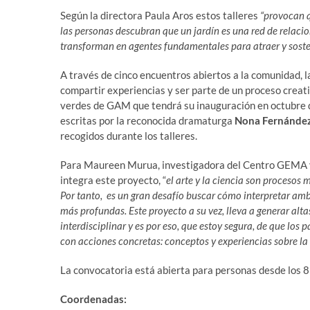
Según la directora Paula Aros estos talleres
“provocan q
las personas descubran que un jardín es una red de relacio
transforman en agentes fundamentales para atraer y soste
A través de cinco encuentros abiertos a la comunidad, l
compartir experiencias y ser parte de un proceso creati
verdes de GAM que tendrá su inauguración en octubre d
escritas por la reconocida dramaturga
Nona Fernánde
recogidos durante los talleres.
Para Maureen Murua, investigadora del Centro GEMA y 
integra este proyecto, “
el arte y la ciencia son procesos 
Por tanto, es un gran desafío buscar cómo interpretar amb
más profundas. Este proyecto a su vez, lleva a generar alt
interdisciplinar y es por eso, que estoy segura, de que los 
con acciones concretas: conceptos y experiencias sobre la
La convocatoria está abierta para personas desde los 
Coordenadas: