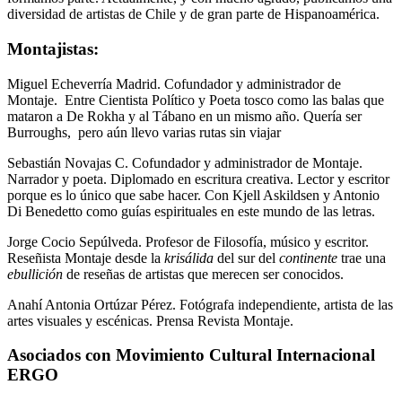
diversidad de artistas de Chile y de gran parte de Hispanoamérica.
Montajistas:
Miguel Echeverría Madrid. Cofundador y administrador de
Montaje. Entre Cientista Político y Poeta tosco como las balas que
mataron a De Rokha y al Tábano en un mismo año. Quería ser
Burroughs, pero aún llevo varias rutas sin viajar
Sebastián Novajas C. Cofundador y administrador de Montaje.
Narrador y poeta. Diplomado en escritura creativa. Lector y escritor
porque es lo único que sabe hacer. Con Kjell Askildsen y Antonio
Di Benedetto como guías espirituales en este mundo de las letras.
Jorge Cocio Sepúlveda. Profesor de Filosofía, músico y escritor.
Reseñista Montaje desde la
krisálida
del sur del
continente
trae una
ebullición
de reseñas de artistas que merecen ser conocidos.
Anahí Antonia Ortúzar Pérez. Fotógrafa independiente, artista de las
artes visuales y escénicas. Prensa Revista Montaje.
Asociados con Movimiento Cultural Internacional
ERGO