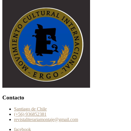
Contacto
Santiago de Chile
(+56) 936852381
revistaliterariamontaje@gmail.com
facebook