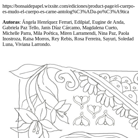
https://bonsaidepapel.wixsite.com/ediciones/product-page/el-cuerpo-
es-mudo-el-cuerpo-es-carne-antolog%C3%ADa-po%C3%A9tica
Autoras
: Ángela Henríquez Ferrari, Edilpiaf, Eugine de Anda,
Gabriela Paz Tello, Janis Díaz Cárcamo, Magdalena Cueto,
Michelle Parra, Mila Poética, Miren Larramendi, Nina Paz, Paola
Inostroza, Raisa Morros, Rey Rebis, Rosa Ferreira, Sayuri, Soledad
Luna, Viviana Larrondo.