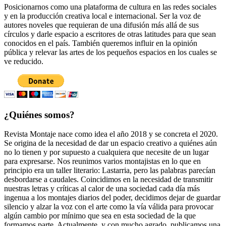
Posicionarnos como una plataforma de cultura en las redes sociales
y en la producción creativa local e internacional. Ser la voz de
autores noveles que requieran de una difusión más allá de sus
círculos y darle espacio a escritores de otras latitudes para que sean
conocidos en el país. También queremos influir en la opinión
pública y relevar las artes de los pequeños espacios en los cuales se
ve reducido.
¿Quiénes somos?
Revista Montaje nace como idea el año 2018 y se concreta el 2020.
Se origina de la necesidad de dar un espacio creativo a quiénes aún
no lo tienen y por supuesto a cualquiera que necesite de un lugar
para expresarse. Nos reunimos varios montajistas en lo que en
principio era un taller literario: Lastarria, pero las palabras parecían
desbordarse a caudales. Coincidimos en la necesidad de transmitir
nuestras letras y críticas al calor de una sociedad cada día más
ingenua a los montajes diarios del poder, decidimos dejar de guardar
silencio y alzar la voz con el arte como la vía válida para provocar
algún cambio por mínimo que sea en esta sociedad de la que
formamos parte. Actualmente, y con mucho agrado, publicamos una