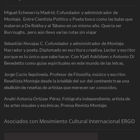
Miguel Echeverría Madrid. Cofundador y administrador de
Montaje. Entre Cientista Político y Poeta tosco como las balas que
mataron a De Rokha y al Tábano en un mismo año. Quería ser
Burroughs, pero aún llevo varias rutas sin viajar
Sebastián Novajas C. Cofundador y administrador de Montaje.
Narrador y poeta. Diplomado en escritura creativa. Lector y escritor
porque es lo único que sabe hacer. Con Kjell Askildsen y Antonio Di
Benedetto como guías espirituales en este mundo de las letras.
Jorge Cocio Sepúlveda. Profesor de Filosofía, músico y escritor.
Reseñista Montaje desde la
krisálida
del sur del
continente
trae una
ebullición
de reseñas de artistas que merecen ser conocidos.
Anahí Antonia Ortúzar Pérez. Fotógrafa independiente, artista de
las artes visuales y escénicas. Prensa Revista Montaje.
Asociados con Movimiento Cultural Internacional ERGO