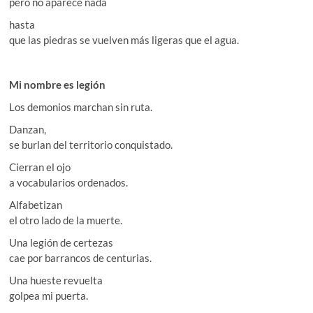
pero no aparece nada
hasta
que las piedras se vuelven más ligeras que el agua.
Mi nombre es legión
Los demonios marchan sin ruta.
Danzan,
se burlan del territorio conquistado.
Cierran el ojo
a vocabularios ordenados.
Alfabetizan
el otro lado de la muerte.
Una legión de certezas
cae por barrancos de centurias.
Una hueste revuelta
golpea mi puerta.