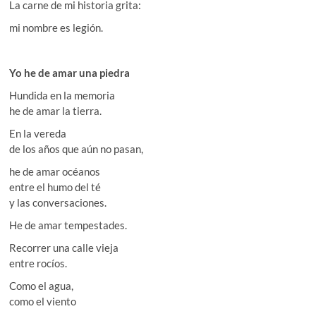
La carne de mi historia grita:
mi nombre es legión.
Yo he de amar una piedra
Hundida en la memoria
he de amar la tierra.
En la vereda
de los años que aún no pasan,
he de amar océanos
entre el humo del té
y las conversaciones.
He de amar tempestades.
Recorrer una calle vieja
entre rocíos.
Como el agua,
como el viento