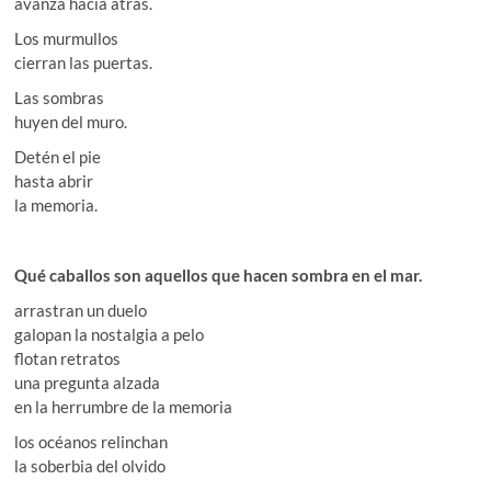
avanza hacia atrás.
Los murmullos
cierran las puertas.
Las sombras
huyen del muro.
Detén el pie
hasta abrir
la memoria.
Qué caballos son aquellos que hacen sombra en el mar.
arrastran un duelo
galopan la nostalgia a pelo
flotan retratos
una pregunta alzada
en la herrumbre de la memoria
los océanos relinchan
la soberbia del olvido