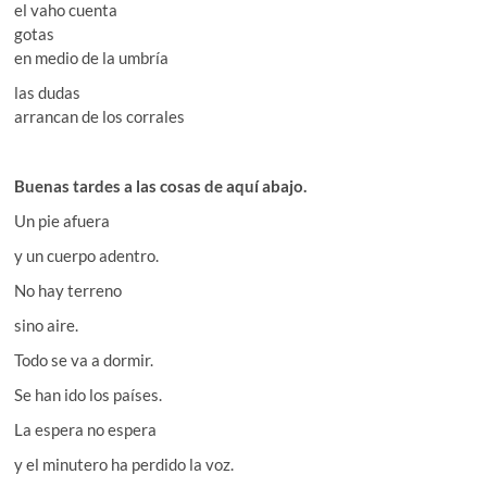
el vaho cuenta
gotas
en medio de la umbría
las dudas
arrancan de los corrales
Buenas tardes a las cosas de aquí abajo.
Un pie afuera
y un cuerpo adentro.
No hay terreno
sino aire.
Todo se va a dormir.
Se han ido los países.
La espera no espera
y el minutero ha perdido la voz.