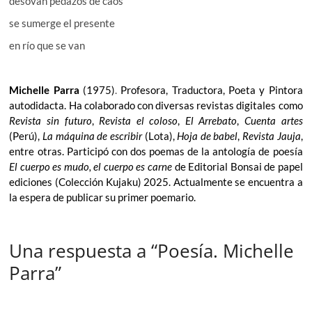
desovan pedazos de caos
se sumerge el presente
en río que se van
Michelle Parra
(1975)
.
Profesora, Traductora, Poeta y Pintora
autodidacta. Ha colaborado con diversas revistas digitales como
Revista sin futuro
,
Revista el coloso
,
El Arrebato
,
Cuenta artes
(Perú),
La máquina de escribir
(Lota),
Hoja de babel
,
Revista Jauja
,
entre otras. Participó con dos poemas de la antología de poesía
El cuerpo es mudo, el cuerpo es carne
de Editorial Bonsai de papel
ediciones (Colección Kujaku) 2025.
Actualmente se encuentra a
la espera de publicar su primer poemario.
Una respuesta a “Poesía. Michelle
Parra”