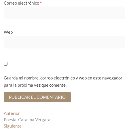
Correo electrónico
*
Web
Guarda mi nombre, correo electrónico y web en este navegador
para la próxima vez que comente.
N
Anterior
E
Poesía. Catalina Vergara
n
a
Siguiente
t
E