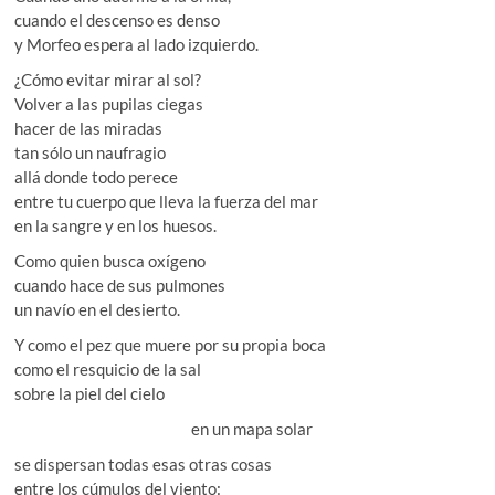
cuando el descenso es denso
y Morfeo espera al lado izquierdo.
¿Cómo evitar mirar al sol?
Volver a las pupilas ciegas
hacer de las miradas
tan sólo un naufragio
allá donde todo perece
entre tu cuerpo que lleva la fuerza del mar
en la sangre y en los huesos.
Como quien busca oxígeno
cuando hace de sus pulmones
un navío en el desierto.
Y como el pez que muere por su propia boca
como el resquicio de la sal
sobre la piel del cielo
en un mapa solar
se dispersan todas esas otras cosas
entre los cúmulos del viento: