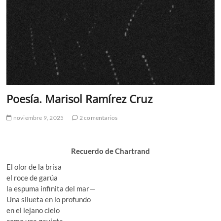
Poesía. Marisol Ramírez Cruz
noviembre 9, 2025
2 comentarios
Recuerdo de Chartrand
El olor de la brisa
el roce de garúa
la espuma infinita del mar—
Una silueta en lo profundo
en el lejano cielo