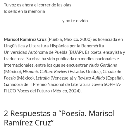
Tu voz es ahora el correr de las olas
lo sello en la memoria
y no te olvido.
Marisol Ramírez
Cruz
(Puebla, México. 2000) es licenciada en
Lingüística y Literatura Hispánica por la Benemérita
Universidad Autónoma de Puebla (BUAP). Es poeta, ensayista y
traductora. Su obra ha sido publicada en medios nacionales e
internacionales, entre los que se encuentran
Nudo Gordiano
(México),
Hispanic Culture Review
(Estados Unidos),
Círculo de
Poesía
(México),
Letralia
(Venezuela) y
Revista
Aullido
(España).
Ganadora del I Premio Nacional de Literatura Joven SOPHIA-
FILCO ‘Voces del Futuro’ (México, 2024).
2 Respuestas a “Poesía. Marisol
Ramírez Cruz”