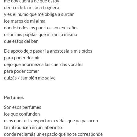
me doy cuenta de que estoy
dentro de la misma hoguera
y es el humo que me obliga a surcar
los mares de mi alma
donde todos los puertos son extraños
o son mis pupilas que miran lo mismo
que estos del bar
De apoco dejo pasar la anestesia a mis oídos
para poder dormir
dejo que adormezca las cuerdas vocales
para poder comer
quizás / también me salve
Perfumes
Son esos perfumes
los que confunden
esos que te transportan a vidas que ya pasaron
te introducen en un laberinto
donde reclamás un espacio que no te corresponde