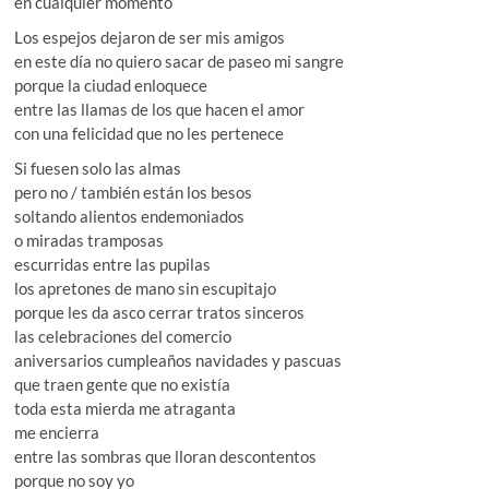
en cualquier momento
Los espejos dejaron de ser mis amigos
en este día no quiero sacar de paseo mi sangre
porque la ciudad enloquece
entre las llamas de los que hacen el amor
con una felicidad que no les pertenece
Si fuesen solo las almas
pero no / también están los besos
soltando alientos endemoniados
o miradas tramposas
escurridas entre las pupilas
los apretones de mano sin escupitajo
porque les da asco cerrar tratos sinceros
las celebraciones del comercio
aniversarios cumpleaños navidades y pascuas
que traen gente que no existía
toda esta mierda me atraganta
me encierra
entre las sombras que lloran descontentos
porque no soy yo