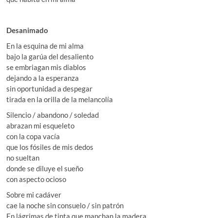
Desanimado
En la esquina de mi alma
bajo la garúa del desaliento
se embriagan mis diablos
dejando a la esperanza
sin oportunidad a despegar
tirada en la orilla de la melancolía
Silencio / abandono / soledad
abrazan mi esqueleto
con la copa vacía
que los fósiles de mis dedos
no sueltan
donde se diluye el sueño
con aspecto ocioso
Sobre mi cadáver
cae la noche sin consuelo / sin patrón
En lágrimas de tinta que manchan la madera