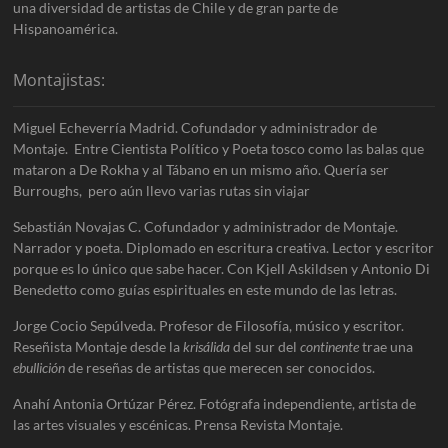
una diversidad de artistas de Chile y de gran parte de
Hispanoamérica.
Montajistas:
Miguel Echeverría Madrid. Cofundador y administrador de
Montaje. Entre Cientista Político y Poeta tosco como las balas que
mataron a De Rokha y al Tábano en un mismo año. Quería ser
Burroughs, pero aún llevo varias rutas sin viajar
Sebastián Novajas C. Cofundador y administrador de Montaje.
Narrador y poeta. Diplomado en escritura creativa. Lector y escritor
porque es lo único que sabe hacer. Con Kjell Askildsen y Antonio Di
Benedetto como guías espirituales en este mundo de las letras.
Jorge Cocio Sepúlveda. Profesor de Filosofía, músico y escritor.
Reseñista Montaje desde la
krisálida
del sur del
continente
trae una
ebullición
de reseñas de artistas que merecen ser conocidos.
Anahí Antonia Ortúzar Pérez. Fotógrafa independiente, artista de
las artes visuales y escénicas. Prensa Revista Montaje.