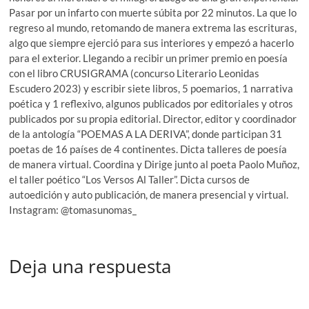
Pasar por un infarto con muerte súbita por 22 minutos. La que lo
regreso al mundo, retomando de manera extrema las escrituras,
algo que siempre ejerció para sus interiores y empezó a hacerlo
para el exterior. Llegando a recibir un primer premio en poesía
con el libro CRUSIGRAMA (concurso Literario Leonidas
Escudero 2023) y escribir siete libros, 5 poemarios, 1 narrativa
poética y 1 reflexivo, algunos publicados por editoriales y otros
publicados por su propia editorial. Director, editor y coordinador
de la antología “POEMAS A LA DERIVA”, donde participan 31
poetas de 16 países de 4 continentes. Dicta talleres de poesía
de manera virtual. Coordina y Dirige junto al poeta Paolo Muñoz,
el taller poético “Los Versos Al Taller”. Dicta cursos de
autoedición y auto publicación, de manera presencial y virtual.
Instagram: @tomasunomas_
Deja una respuesta