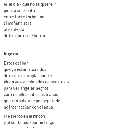
es el día / que no se quiere ir
pienso de pronto
entre tanto torbellino
si mañana será
otro olvido
de los que no se borran
Ingesta
Estos del bar
que ya están aburridos
de mirar su propia muerte
piden vasos colmados de anestesia
para ver ángeles negros
con cuchillos entre las manos
quieren salvarse por separado
no interactúan con el agua
Me siento en el rincón
y al ser bebido por mi trago