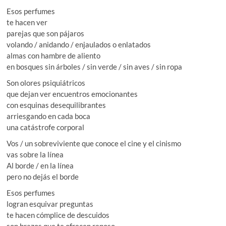
Esos perfumes
te hacen ver
parejas que son pájaros
volando / anidando / enjaulados o enlatados
almas con hambre de aliento
en bosques sin árboles / sin verde / sin aves / sin ropa
Son olores psiquiátricos
que dejan ver encuentros emocionantes
con esquinas desequilibrantes
arriesgando en cada boca
una catástrofe corporal
Vos / un sobreviviente que conoce el cine y el cinismo
vas sobre la línea
Al borde / en la línea
pero no dejás el borde
Esos perfumes
logran esquivar preguntas
te hacen cómplice de descuidos