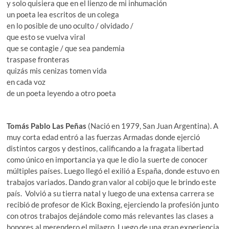
y solo quisiera que en el lienzo de mi inhumación
un poeta lea escritos de un colega
en lo posible de uno oculto / olvidado /
que esto se vuelva viral
que se contagie / que sea pandemia
traspase fronteras
quizás mis cenizas tomen vida
en cada voz
de un poeta leyendo a otro poeta
Tomás Pablo Las Peñas
(Nació en 1979, San Juan Argentina). A
muy corta edad entró a las fuerzas Armadas donde ejerció
distintos cargos y destinos, calificando a la fragata libertad
como único en importancia ya que le dio la suerte de conocer
múltiples países. Luego llegó el exilió a España, donde estuvo en
trabajos variados. Dando gran valor al cobijo que le brindo este
país. Volvió a su tierra natal y luego de una extensa carrera se
recibió de profesor de Kick Boxing, ejerciendo la profesión junto
con otros trabajos dejándole como más relevantes las clases a
honores al merendero el milagro. Luego de una gran experiencia.