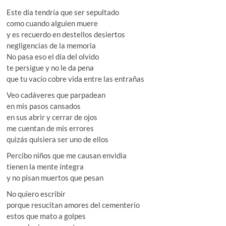
Este día tendría que ser sepultado
como cuando alguien muere
y es recuerdo en destellos desiertos
negligencias de la memoria
No pasa eso el día del olvido
te persigue y no le da pena
que tu vacío cobre vida entre las entrañas
Veo cadáveres que parpadean
en mis pasos cansados
en sus abrir y cerrar de ojos
me cuentan de mis errores
quizás quisiera ser uno de ellos
Percibo niños que me causan envidia
tienen la mente íntegra
y no pisan muertos que pesan
No quiero escribir
porque resucitan amores del cementerio
estos que mato a golpes