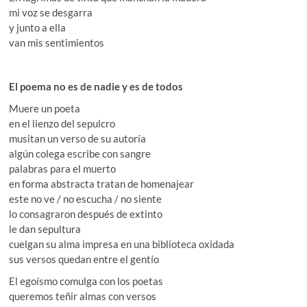
mi voz se desgarra
y junto a ella
van mis sentimientos
El poema no es de nadie y es de todos
Muere un poeta
en el lienzo del sepulcro
musitan un verso de su autoría
algún colega escribe con sangre
palabras para el muerto
en forma abstracta tratan de homenajear
este no ve / no escucha / no siente
lo consagraron después de extinto
le dan sepultura
cuelgan su alma impresa en una biblioteca oxidada
sus versos quedan entre el gentío
El egoísmo comulga con los poetas
queremos teñir almas con versos