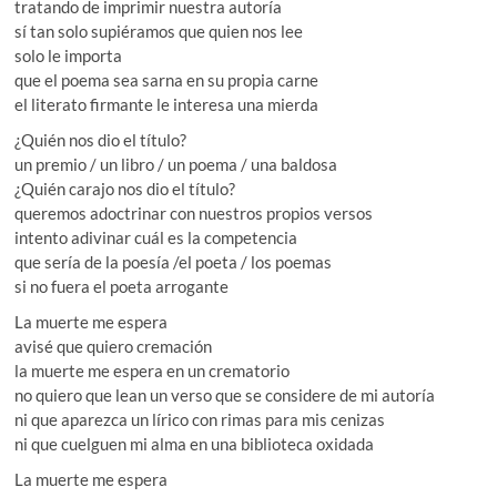
tratando de imprimir nuestra autoría
sí tan solo supiéramos que quien nos lee
solo le importa
que el poema sea sarna en su propia carne
el literato firmante le interesa una mierda
¿Quién nos dio el título?
un premio / un libro / un poema / una baldosa
¿Quién carajo nos dio el título?
queremos adoctrinar con nuestros propios versos
intento adivinar cuál es la competencia
que sería de la poesía /el poeta / los poemas
si no fuera el poeta arrogante
La muerte me espera
avisé que quiero cremación
la muerte me espera en un crematorio
no quiero que lean un verso que se considere de mi autoría
ni que aparezca un lírico con rimas para mis cenizas
ni que cuelguen mi alma en una biblioteca oxidada
La muerte me espera