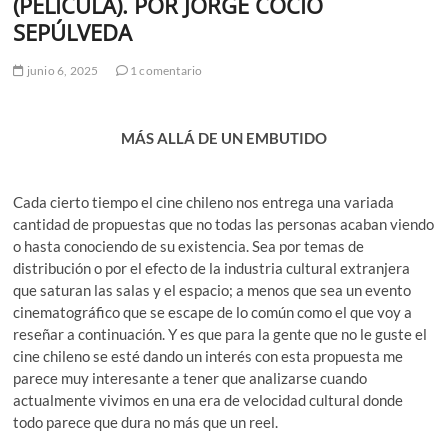
(PELICULA). POR JORGE COCIO
SEPÚLVEDA
junio 6, 2025
1 comentario
MÁS ALLÁ DE UN EMBUTIDO
Cada cierto tiempo el cine chileno nos entrega una variada
cantidad de propuestas que no todas las personas acaban viendo
o hasta conociendo de su existencia. Sea por temas de
distribución o por el efecto de la industria cultural extranjera
que saturan las salas y el espacio; a menos que sea un evento
cinematográfico que se escape de lo común como el que voy a
reseñar a continuación. Y es que para la gente que no le guste el
cine chileno se esté dando un interés con esta propuesta me
parece muy interesante a tener que analizarse cuando
actualmente vivimos en una era de velocidad cultural donde
todo parece que dura no más que un reel.