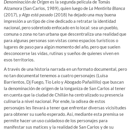
Denominación de Origen
es la segunda película de Tomás
Alzamora (San Carlos, 1989), quien luego de
La Mentirita Blanca
(2017),
y Algo está pasado
(2018) ha dejado una muy buena
impresión a un tipo de cine dedicado a retratar la identidad
nacional, pero sobretodo enfocado en lo local: sea un pueblo,
comuna o zona no tan urbana que descentraliza una realidad que
para algunas personas son vistas como espacios turísticos o
lugares de paso para algún momento del año, pero que suelen
desconocerse las vidas, rutinas y sueños de quienes viven en
esos territorios.
A través de una historia narrada en un formato documental, pero
no tan documental tenemos a cuatro personajes (Luisa
Barrientos, Dj Fuego, Tío Lelo y Abogado Pañailillo) que buscan
la denominación de origen de la longaniza de San Carlos al tener
en cuenta que la ciudad de Chillán ha centralizado su presencia
culinaria a nivel nacional. Por ende, la odisea de estos
personajes les llevará a tener que enfrentar diversas vicisitudes
para obtener su sueño esperado. Así, mediante esta premisa se
permite hacer un uso cuidadoso de los personajes para
manifestar sus matices y la realidad de San Carlos y de su