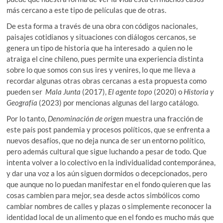
más cercano a este tipo de películas que de otras.
De esta forma a través de una obra con códigos nacionales,
paisajes cotidianos y situaciones con diálogos cercanos, se
genera un tipo de historia que ha interesado a quien no le
atraiga el cine chileno, pues permite una experiencia distinta
sobre lo que somos con sus ires y venires, lo que me lleva a
recordar algunas otras obras cercanas a esta propuesta como
pueden ser
Mala Junta
(2017),
El agente topo
(2020) o
Historia y
Geografía
(2023) por mencionas algunas del largo catálogo.
Por lo tanto,
Denominación de origen
muestra una fracción de
este país post pandemia y procesos políticos, que se enfrenta a
nuevos desafíos, que no deja nunca de ser un entorno político,
pero además cultural que sigue luchando a pesar de todo. Que
intenta volver a lo colectivo en la individualidad contemporánea,
y dar una voz a los aún siguen dormidos o decepcionados, pero
que aunque no lo puedan manifestar en el fondo quieren que las
cosas cambien para mejor, sea desde actos simbólicos como
cambiar nombres de calles y plazas o simplemente reconocer la
identidad local de un alimento que en el fondo es mucho más que