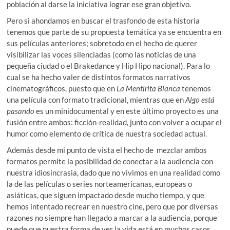
población al darse la iniciativa lograr ese gran objetivo.
Pero si ahondamos en buscar el trasfondo de esta historia
tenemos que parte de su propuesta temática ya se encuentra en
sus películas anteriores; sobretodo en el hecho de querer
visibilizar las voces silenciadas (como las noticias de una
pequeña ciudad o el Brakedance y Hip Hipo nacional). Para lo
cual se ha hecho valer de distintos formatos narrativos
cinematográficos, puesto que en
La Mentirita Blanca
tenemos
una película con formato tradicional, mientras que en
Algo está
pasando
es un minidocumental y en este último proyecto es una
fusión entre ambos: ficción-realidad, junto con volver a ocupar el
humor como elemento de crítica de nuestra sociedad actual.
Además desde mi punto de vista el hecho de mezclar ambos
formatos permite la posibilidad de conectar a la audiencia con
nuestra idiosincrasia, dado que no vivimos en una realidad como
la de las películas o series norteamericanas, europeas o
asiáticas, que siguen impactado desde mucho tiempo, y que
hemos intentado recrear en nuestro cine, pero que por diversas
razones no siempre han llegado a marcar a la audiencia, porque
puede que nuestra forma de ver la vida está en muchos casos