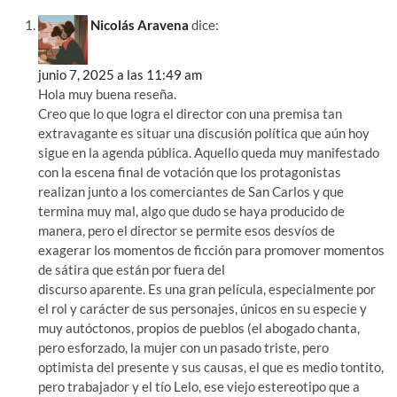
Nicolás Aravena
dice:
junio 7, 2025 a las 11:49 am
Hola muy buena reseña.
Creo que lo que logra el director con una premisa tan
extravagante es situar una discusión política que aún hoy
sigue en la agenda pública. Aquello queda muy manifestado
con la escena final de votación que los protagonistas
realizan junto a los comerciantes de San Carlos y que
termina muy mal, algo que dudo se haya producido de
manera, pero el director se permite esos desvíos de
exagerar los momentos de ficción para promover momentos
de sátira que están por fuera del
discurso aparente. Es una gran película, especialmente por
el rol y carácter de sus personajes, únicos en su especie y
muy autóctonos, propios de pueblos (el abogado chanta,
pero esforzado, la mujer con un pasado triste, pero
optimista del presente y sus causas, el que es medio tontito,
pero trabajador y el tío Lelo, ese viejo estereotipo que a