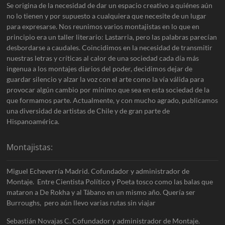
Se origina de la necesidad de dar un espacio creativo a quiénes aún
no lo tienen y por supuesto a cualquiera que necesite de un lugar
para expresarse. Nos reunimos varios montajistas en lo que en
principio era un taller literario: Lastarria, pero las palabras parecían
desbordarse a caudales. Coincidimos en la necesidad de transmitir
nuestras letras y críticas al calor de una sociedad cada día más
ingenua a los montajes diarios del poder, decidimos dejar de
guardar silencio y alzar la voz con el arte como la vía válida para
provocar algún cambio por mínimo que sea en esta sociedad de la
que formamos parte. Actualmente, y con mucho agrado, publicamos
una diversidad de artistas de Chile y de gran parte de
Hispanoamérica.
Montajistas:
Miguel Echeverría Madrid. Cofundador y administrador de
Montaje. Entre Cientista Político y Poeta tosco como las balas que
mataron a De Rokha y al Tábano en un mismo año. Quería ser
Burroughs, pero aún llevo varias rutas sin viajar
Sebastián Novajas C. Cofundador y administrador de Montaje.