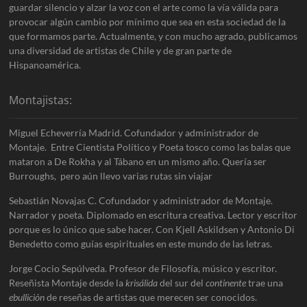
guardar silencio y alzar la voz con el arte como la vía válida para
provocar algún cambio por mínimo que sea en esta sociedad de la
que formamos parte. Actualmente, y con mucho agrado, publicamos
una diversidad de artistas de Chile y de gran parte de
Hispanoamérica.
Montajistas:
Miguel Echeverría Madrid. Cofundador y administrador de
Montaje. Entre Cientista Político y Poeta tosco como las balas que
mataron a De Rokha y al Tábano en un mismo año. Quería ser
Burroughs, pero aún llevo varias rutas sin viajar
Sebastián Novajas C. Cofundador y administrador de Montaje.
Narrador y poeta. Diplomado en escritura creativa. Lector y escritor
porque es lo único que sabe hacer. Con Kjell Askildsen y Antonio Di
Benedetto como guías espirituales en este mundo de las letras.
Jorge Cocio Sepúlveda. Profesor de Filosofía, músico y escritor.
Reseñista Montaje desde la
krisálida
del sur del
continente
trae una
ebullición
de reseñas de artistas que merecen ser conocidos.