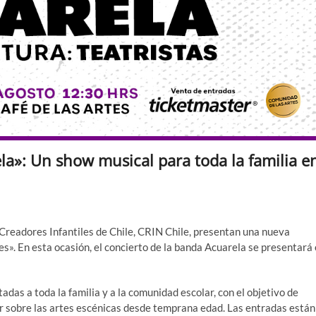
a»: Un show musical para toda la familia e
 Creadores Infantiles de Chile, CRIN Chile, presentan una nueva
s». En esta ocasión, el concierto de la banda Acuarela se presentará 
adas a toda la familia y a la comunidad escolar, con el objetivo de
ar sobre las artes escénicas desde temprana edad. Las entradas están