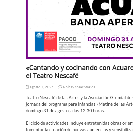
«Cantando y cocinando con Acuarel
el Teatro Nescafé
agosto 7, 2025
No hay comentarios
Teatro Nescafé de las Artes y la Asociación Gremial de
jornada del programa para infancias «Matiné de las Arte
domingo 31 de agosto, a las 12:30 horas.
El ciclo de actividades incluye entretenidas obras orient
fomentar la creación de nuevas audiencias y sensibiliz