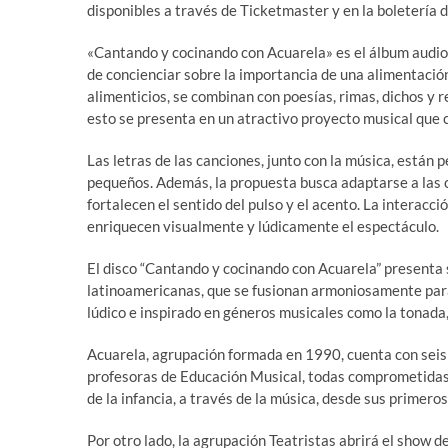
disponibles a través de Ticketmaster y en la boletería d
«Cantando y cocinando con Acuarela» es el álbum audiol
de concienciar sobre la importancia de una alimentación
alimenticios, se combinan con poesías, rimas, dichos y 
esto se presenta en un atractivo proyecto musical que 
Las letras de las canciones, junto con la música, están 
pequeños. Además, la propuesta busca adaptarse a las c
fortalecen el sentido del pulso y el acento. La interacc
enriquecen visualmente y lúdicamente el espectáculo.
El disco “Cantando y cocinando con Acuarela” presenta
latinoamericanas, que se fusionan armoniosamente para r
lúdico e inspirado en géneros musicales como la tonada, 
Acuarela, agrupación formada en 1990, cuenta con seis 
profesoras de Educación Musical, todas comprometidas 
de la infancia, a través de la música, desde sus primeros
Por otro lado, la agrupación Teatristas abrirá el show d