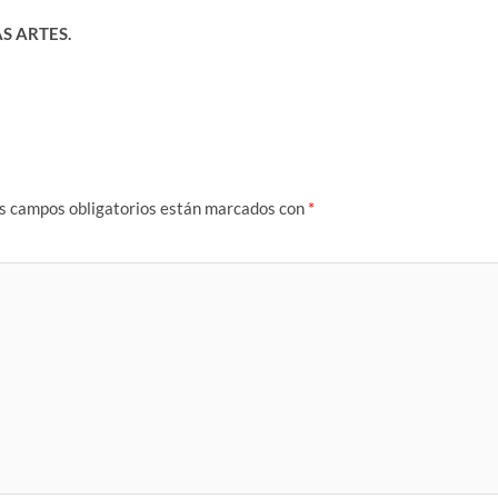
AS ARTES.
s campos obligatorios están marcados con
*