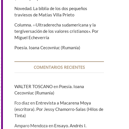
Novedad. La biblia de los dos pequeños
traviesos de Matías Villa Prieto
Columna. ‹‹Ultraderecha sudamericana y la
tergiversación de los valores cristianos». Por
Miguel Echeverría
Poesía. Ioana Cecovniuc (Rumanía)
COMENTARIOS RECIENTES
WALTER TOSCANO
en
Poesía. Ioana
Cecovniuc (Rumanía)
Fco diaz
en
Entrevista a Macarena Moya
(escritora). Por Jessy Chamorro-Salas (Hilos de
Tinta)
Amparo Mendoza
en
Ensayo. Andrés I.