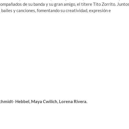
acompañados de su banda y su gran amigo, el títere Tito Zorrito. Junto
 bailes y canciones, fomentando su creatividad, expresión e
chmidt- Hebbel, Maya Cwilich, Lorena Rivera.