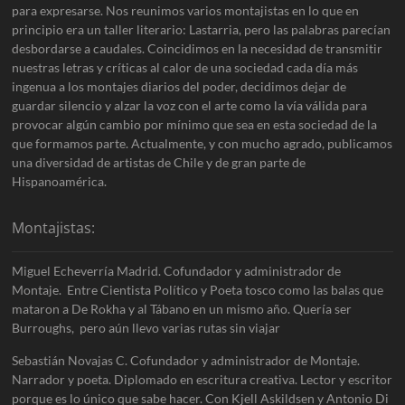
para expresarse. Nos reunimos varios montajistas en lo que en
principio era un taller literario: Lastarria, pero las palabras parecían
desbordarse a caudales. Coincidimos en la necesidad de transmitir
nuestras letras y críticas al calor de una sociedad cada día más
ingenua a los montajes diarios del poder, decidimos dejar de
guardar silencio y alzar la voz con el arte como la vía válida para
provocar algún cambio por mínimo que sea en esta sociedad de la
que formamos parte. Actualmente, y con mucho agrado, publicamos
una diversidad de artistas de Chile y de gran parte de
Hispanoamérica.
Montajistas:
Miguel Echeverría Madrid. Cofundador y administrador de
Montaje. Entre Cientista Político y Poeta tosco como las balas que
mataron a De Rokha y al Tábano en un mismo año. Quería ser
Burroughs, pero aún llevo varias rutas sin viajar
Sebastián Novajas C. Cofundador y administrador de Montaje.
Narrador y poeta. Diplomado en escritura creativa. Lector y escritor
porque es lo único que sabe hacer. Con Kjell Askildsen y Antonio Di