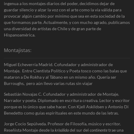
ingenua a los montajes diarios del poder, decidimos dejar de
guardar silencio y alzar la voz con el arte como la vía válida para
provocar algún cambio por mínimo que sea en esta sociedad de la
que formamos parte. Actualmente, y con mucho agrado, publicamos
una diversidad de artistas de Chile y de gran parte de
Hispanoamérica.
Montajistas:
Miguel Echeverría Madrid. Cofundador y administrador de
Montaje. Entre Cientista Político y Poeta tosco como las balas que
mataron a De Rokha y al Tábano en un mismo año. Quería ser
Burroughs, pero aún llevo varias rutas sin viajar
Sebastián Novajas C. Cofundador y administrador de Montaje.
Narrador y poeta. Diplomado en escritura creativa. Lector y escritor
porque es lo único que sabe hacer. Con Kjell Askildsen y Antonio Di
Benedetto como guías espirituales en este mundo de las letras.
Jorge Cocio Sepúlveda. Profesor de Filosofía, músico y escritor.
Reseñista Montaje desde la
krisálida
del sur del
continente
trae una