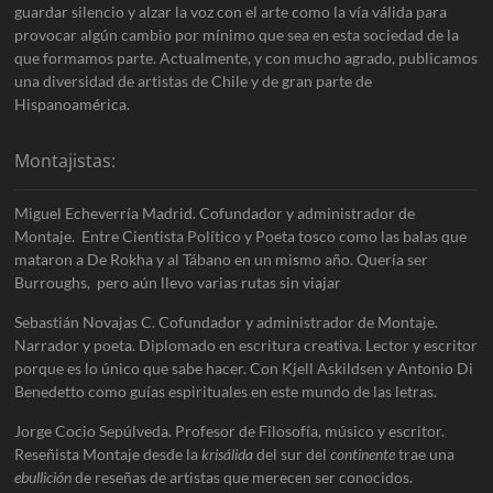
guardar silencio y alzar la voz con el arte como la vía válida para
provocar algún cambio por mínimo que sea en esta sociedad de la
que formamos parte. Actualmente, y con mucho agrado, publicamos
una diversidad de artistas de Chile y de gran parte de
Hispanoamérica.
Montajistas:
Miguel Echeverría Madrid. Cofundador y administrador de
Montaje. Entre Cientista Político y Poeta tosco como las balas que
mataron a De Rokha y al Tábano en un mismo año. Quería ser
Burroughs, pero aún llevo varias rutas sin viajar
Sebastián Novajas C. Cofundador y administrador de Montaje.
Narrador y poeta. Diplomado en escritura creativa. Lector y escritor
porque es lo único que sabe hacer. Con Kjell Askildsen y Antonio Di
Benedetto como guías espirituales en este mundo de las letras.
Jorge Cocio Sepúlveda. Profesor de Filosofía, músico y escritor.
Reseñista Montaje desde la
krisálida
del sur del
continente
trae una
ebullición
de reseñas de artistas que merecen ser conocidos.