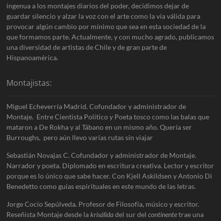
ingenua a los montajes diarios del poder, decidimos dejar de
guardar silencio y alzar la voz con el arte como la vía válida para
provocar algún cambio por mínimo que sea en esta sociedad de la
que formamos parte. Actualmente, y con mucho agrado, publicamos
una diversidad de artistas de Chile y de gran parte de
Hispanoamérica.
Montajistas:
Miguel Echeverría Madrid. Cofundador y administrador de
Montaje. Entre Cientista Político y Poeta tosco como las balas que
mataron a De Rokha y al Tábano en un mismo año. Quería ser
Burroughs, pero aún llevo varias rutas sin viajar
Sebastián Novajas C. Cofundador y administrador de Montaje.
Narrador y poeta. Diplomado en escritura creativa. Lector y escritor
porque es lo único que sabe hacer. Con Kjell Askildsen y Antonio Di
Benedetto como guías espirituales en este mundo de las letras.
Jorge Cocio Sepúlveda. Profesor de Filosofía, músico y escritor.
Reseñista Montaje desde la
krisálida
del sur del
continente
trae una