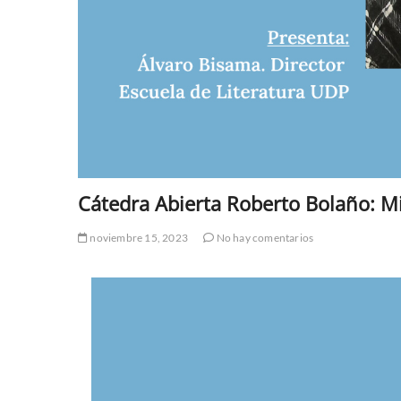
Cátedra Abierta Roberto Bolaño: M
noviembre 15, 2023
No hay comentarios