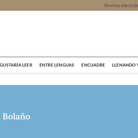
Revista electró
vista Montaje
URA Y OPINIÓN
 GUSTARÍA LEER
ENTRE LENGUAS
ENCUADRE
LLENANDO 