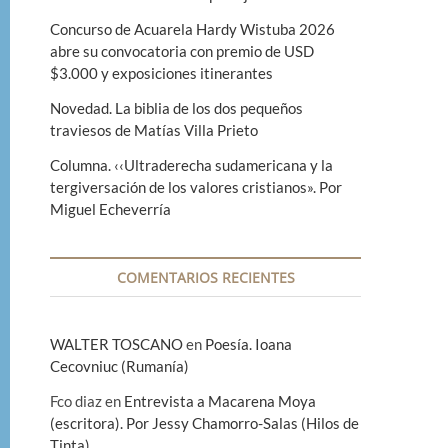
Concurso de Acuarela Hardy Wistuba 2026
abre su convocatoria con premio de USD
$3.000 y exposiciones itinerantes
Novedad. La biblia de los dos pequeños
traviesos de Matías Villa Prieto
Columna. ‹‹Ultraderecha sudamericana y la
tergiversación de los valores cristianos». Por
Miguel Echeverría
COMENTARIOS RECIENTES
WALTER TOSCANO
en
Poesía. Ioana
Cecovniuc (Rumanía)
Fco diaz
en
Entrevista a Macarena Moya
(escritora). Por Jessy Chamorro-Salas (Hilos de
Tinta)