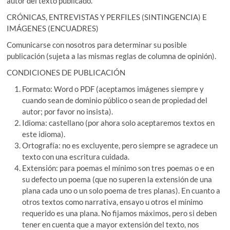
autor del texto publicado.
CRÓNICAS, ENTREVISTAS Y PERFILES (SINTINGENCIA) E
IMÁGENES (ENCUADRES)
Comunicarse con nosotros para determinar su posible
publicación (sujeta a las mismas reglas de columna de opinión).
CONDICIONES DE PUBLICACIÓN
Formato: Word o PDF (aceptamos imágenes siempre y
cuando sean de dominio público o sean de propiedad del
autor; por favor no insista).
Idioma: castellano (por ahora solo aceptaremos textos en
este idioma).
Ortografía: no es excluyente, pero siempre se agradece un
texto con una escritura cuidada.
Extensión: para poemas el mínimo son tres poemas o e en
su defecto un poema (que no superen la extensión de una
plana cada uno o un solo poema de tres planas). En cuanto a
otros textos como narrativa, ensayo u otros el mínimo
requerido es una plana. No fijamos máximos, pero si deben
tener en cuenta que a mayor extensión del texto, nos