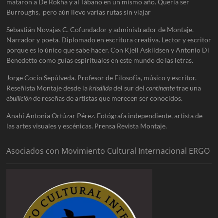
mataron a De Rokha y al Tábano en un mismo año. Quería ser
Burroughs, pero aún llevo varias rutas sin viajar
Sebastián Novajas C. Cofundador y administrador de Montaje.
Narrador y poeta. Diplomado en escritura creativa. Lector y escritor
porque es lo único que sabe hacer. Con Kjell Askildsen y Antonio Di
Benedetto como guías espirituales en este mundo de las letras.
Jorge Cocio Sepúlveda. Profesor de Filosofía, músico y escritor.
Reseñista Montaje desde la
krisálida
del sur del
continente
trae una
ebullición
de reseñas de artistas que merecen ser conocidos.
Anahí Antonia Ortúzar Pérez. Fotógrafa independiente, artista de
las artes visuales y escénicas. Prensa Revista Montaje.
Asociados con Movimiento Cultural Internacional ERGO