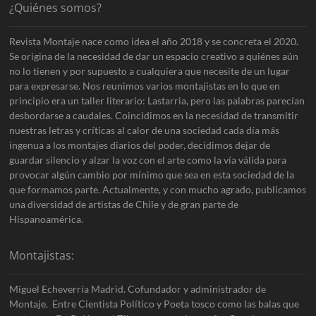
¿Quiénes somos?
Revista Montaje nace como idea el año 2018 y se concreta el 2020.
Se origina de la necesidad de dar un espacio creativo a quiénes aún
no lo tienen y por supuesto a cualquiera que necesite de un lugar
para expresarse. Nos reunimos varios montajistas en lo que en
principio era un taller literario: Lastarria, pero las palabras parecían
desbordarse a caudales. Coincidimos en la necesidad de transmitir
nuestras letras y críticas al calor de una sociedad cada día más
ingenua a los montajes diarios del poder, decidimos dejar de
guardar silencio y alzar la voz con el arte como la vía válida para
provocar algún cambio por mínimo que sea en esta sociedad de la
que formamos parte. Actualmente, y con mucho agrado, publicamos
una diversidad de artistas de Chile y de gran parte de
Hispanoamérica.
Montajistas:
Miguel Echeverría Madrid. Cofundador y administrador de
Montaje. Entre Cientista Político y Poeta tosco como las balas que