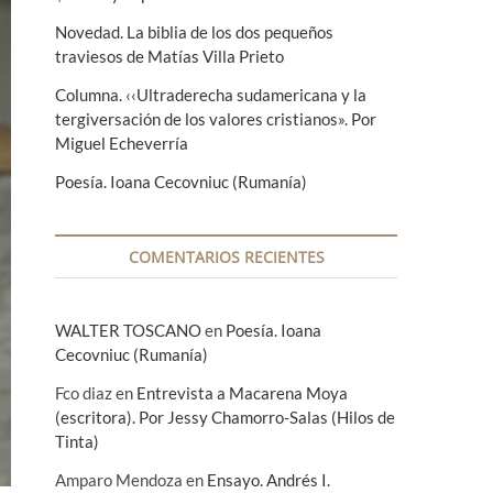
Novedad. La biblia de los dos pequeños
traviesos de Matías Villa Prieto
Columna. ‹‹Ultraderecha sudamericana y la
tergiversación de los valores cristianos». Por
Miguel Echeverría
Poesía. Ioana Cecovniuc (Rumanía)
COMENTARIOS RECIENTES
WALTER TOSCANO
en
Poesía. Ioana
Cecovniuc (Rumanía)
Fco diaz
en
Entrevista a Macarena Moya
(escritora). Por Jessy Chamorro-Salas (Hilos de
Tinta)
Amparo Mendoza
en
Ensayo. Andrés I.