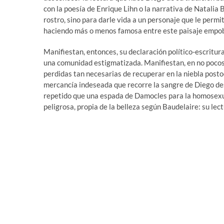
con la poesía de Enrique Lihn o la narrativa de Natalia 
rostro, sino para darle vida a un personaje que le permi
haciendo más o menos famosa entre este paisaje empob
Manifiestan, entonces, su declaración político-escritural
una comunidad estigmatizada. Manifiestan, en no pocos
perdidas tan necesarias de recuperar en la niebla postoc
mercancía indeseada que recorre la sangre de Diego des
repetido que una espada de Damocles para la homosexu
peligrosa, propia de la belleza según Baudelaire: su lec