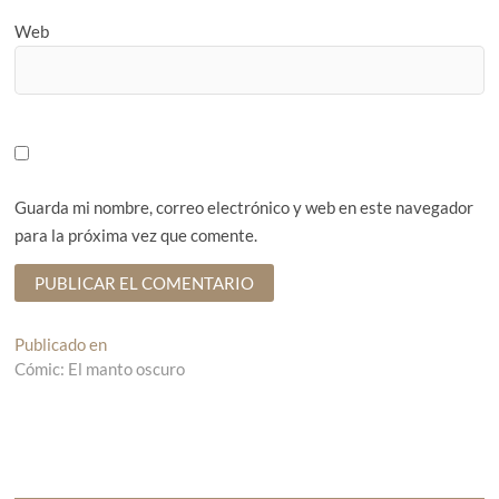
Web
Guarda mi nombre, correo electrónico y web en este navegador
para la próxima vez que comente.
N
Publicado en
Cómic: El manto oscuro
a
v
e
g