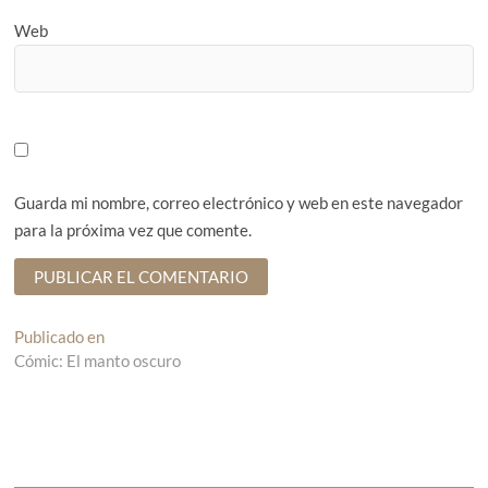
Web
Guarda mi nombre, correo electrónico y web en este navegador
para la próxima vez que comente.
N
Publicado en
Cómic: El manto oscuro
a
v
e
g