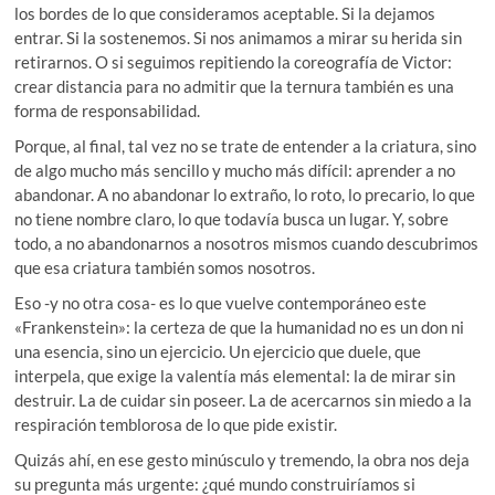
los bordes de lo que consideramos aceptable. Si la dejamos
entrar. Si la sostenemos. Si nos animamos a mirar su herida sin
retirarnos. O si seguimos repitiendo la coreografía de Victor:
crear distancia para no admitir que la ternura también es una
forma de responsabilidad.
Porque, al final, tal vez no se trate de entender a la criatura, sino
de algo mucho más sencillo y mucho más difícil: aprender a no
abandonar. A no abandonar lo extraño, lo roto, lo precario, lo que
no tiene nombre claro, lo que todavía busca un lugar. Y, sobre
todo, a no abandonarnos a nosotros mismos cuando descubrimos
que esa criatura también somos nosotros.
Eso -y no otra cosa- es lo que vuelve contemporáneo este
«Frankenstein»: la certeza de que la humanidad no es un don ni
una esencia, sino un ejercicio. Un ejercicio que duele, que
interpela, que exige la valentía más elemental: la de mirar sin
destruir. La de cuidar sin poseer. La de acercarnos sin miedo a la
respiración temblorosa de lo que pide existir.
Quizás ahí, en ese gesto minúsculo y tremendo, la obra nos deja
su pregunta más urgente: ¿qué mundo construiríamos si