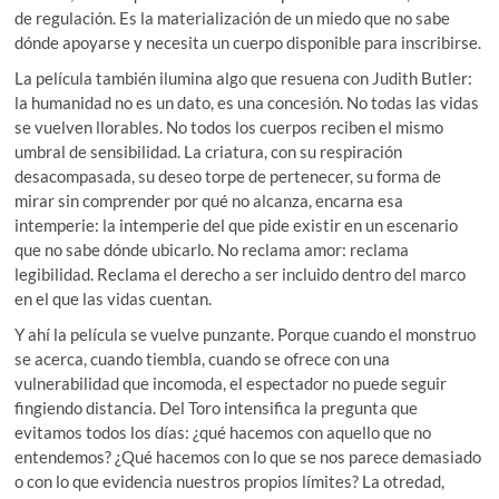
de regulación. Es la materialización de un miedo que no sabe
dónde apoyarse y necesita un cuerpo disponible para inscribirse.
La película también ilumina algo que resuena con Judith Butler:
la humanidad no es un dato, es una concesión. No todas las vidas
se vuelven llorables. No todos los cuerpos reciben el mismo
umbral de sensibilidad. La criatura, con su respiración
desacompasada, su deseo torpe de pertenecer, su forma de
mirar sin comprender por qué no alcanza, encarna esa
intemperie: la intemperie del que pide existir en un escenario
que no sabe dónde ubicarlo. No reclama amor: reclama
legibilidad. Reclama el derecho a ser incluido dentro del marco
en el que las vidas cuentan.
Y ahí la película se vuelve punzante. Porque cuando el monstruo
se acerca, cuando tiembla, cuando se ofrece con una
vulnerabilidad que incomoda, el espectador no puede seguir
fingiendo distancia. Del Toro intensifica la pregunta que
evitamos todos los días: ¿qué hacemos con aquello que no
entendemos? ¿Qué hacemos con lo que se nos parece demasiado
o con lo que evidencia nuestros propios límites? La otredad,