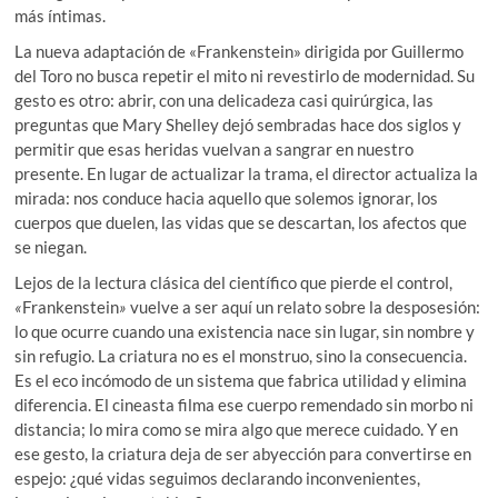
más íntimas.
La nueva adaptación de «Frankenstein» dirigida por Guillermo
del Toro no busca repetir el mito ni revestirlo de modernidad. Su
gesto es otro: abrir, con una delicadeza casi quirúrgica, las
preguntas que Mary Shelley dejó sembradas hace dos siglos y
permitir que esas heridas vuelvan a sangrar en nuestro
presente. En lugar de actualizar la trama, el director actualiza la
mirada: nos conduce hacia aquello que solemos ignorar, los
cuerpos que duelen, las vidas que se descartan, los afectos que
se niegan.
Lejos de la lectura clásica del científico que pierde el control,
«
Frankenstein
»
vuelve a ser aquí un relato sobre la desposesión:
lo que ocurre cuando una existencia nace sin lugar, sin nombre y
sin refugio. La criatura no es el monstruo, sino la consecuencia.
Es el eco incómodo de un sistema que fabrica utilidad y elimina
diferencia. El cineasta filma ese cuerpo remendado sin morbo ni
distancia; lo mira como se mira algo que merece cuidado. Y en
ese gesto, la criatura deja de ser abyección para convertirse en
espejo: ¿qué vidas seguimos declarando inconvenientes,