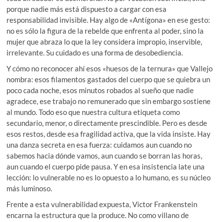
porque nadie más está dispuesto a cargar con esa
responsabilidad invisible. Hay algo de «Antígona» en ese gesto:
no es sólo la figura de la rebelde que enfrenta al poder, sino la
mujer que abraza lo que la ley considera impropio, inservible,
irrelevante. Su cuidado es una forma de desobediencia.
Y cómo no reconocer ahí esos «huesos de la ternura» que Vallejo
nombra: esos filamentos gastados del cuerpo que se quiebra un
poco cada noche, esos minutos robados al sueño que nadie
agradece, ese trabajo no remunerado que sin embargo sostiene
al mundo. Todo eso que nuestra cultura etiqueta como
secundario, menor, o directamente prescindible. Pero es desde
esos restos, desde esa fragilidad activa, que la vida insiste. Hay
una danza secreta en esa fuerza: cuidamos aun cuando no
sabemos hacia dónde vamos, aun cuando se borran las horas,
aun cuando el cuerpo pide pausa. Y en esa insistencia late una
lección: lo vulnerable no es lo opuesto a lo humano, es su núcleo
más luminoso.
Frente a esta vulnerabilidad expuesta, Victor Frankenstein
encarna la estructura que la produce. No como villano de