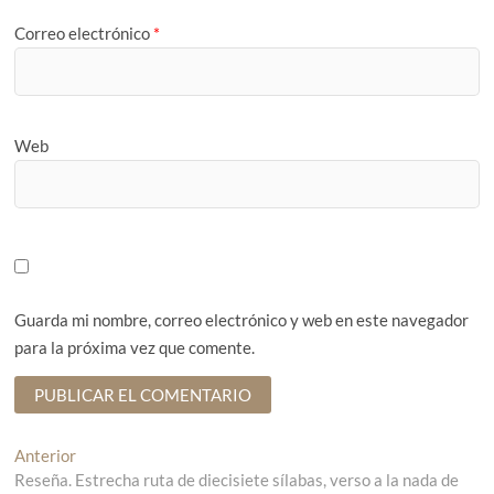
Correo electrónico
*
Web
Guarda mi nombre, correo electrónico y web en este navegador
para la próxima vez que comente.
N
Anterior
E
Reseña. Estrecha ruta de diecisiete sílabas, verso a la nada de
n