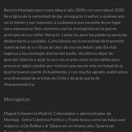
Revista Montaje nace como idea el año 2018 y se concreta el 2020.
Se origina de la necesidad de dar un espacio creativo a quiénes aún
no lo tienen y por supuesto a cualquiera que necesite de un lugar
para expresarse. Nos reunimos varios montajistas en lo que en
principio era un taller literario: Lastarria, pero las palabras parecían
desbordarse a caudales. Coincidimos en la necesidad de transmitir
nuestras letras y críticas al calor de una sociedad cada día más
ingenua a los montajes diarios del poder, decidimos dejar de
guardar silencio y alzar la voz con el arte como la vía válida para
provocar algún cambio por mínimo que sea en esta sociedad de la
que formamos parte. Actualmente, y con mucho agrado, publicamos
una diversidad de artistas de Chile y de gran parte de
Hispanoamérica.
Montajistas:
Miguel Echeverría Madrid. Cofundador y administrador de
Montaje. Entre Cientista Político y Poeta tosco como las balas que
mataron a De Rokha y al Tábano en un mismo año. Quería ser
Burroughs, pero aún llevo varias rutas sin viajar