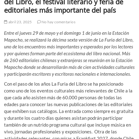
del Libro, el festival literario y feria de
editoriales más importante del país
abril 23, 2025
No hay comentarios
Entre el jueves 29 de mayo y el domingo 1 de junio en la Estación
Mapocho, se realizará la décima sexta versión de
L
a Furia del Libro,
uno de los encuentros más importantes y esperados por los lectores
y por quienes forman parte del ecosistema del libro nacional. Más
de 260 editoriales chilenas y extranjeras se reunirán en la Estación
Mapocho donde se desarrollarán más de cien actividades culturales
y participarán escritores y escritoras nacionales e internacionales.
Con el paso de los años La Furia del Libro se ha posicionado
como uno de los eventos culturales más relevantes de Chile a la
que cada año asisten más de 60.000 personas de todas las
edades para conocer las nuevas publicaciones de las editoriales
que exhiben sus catálogos. La entrada como siempre es gratuita
y durante los cuatro días quienes asistan podrán participar
también de un nutrido programa cultural que incluye música en
vivo, jornadas profesionales y exposiciones. Otra de las
actividades relevantes, con miras a Frankfurt 2027, donde Chile