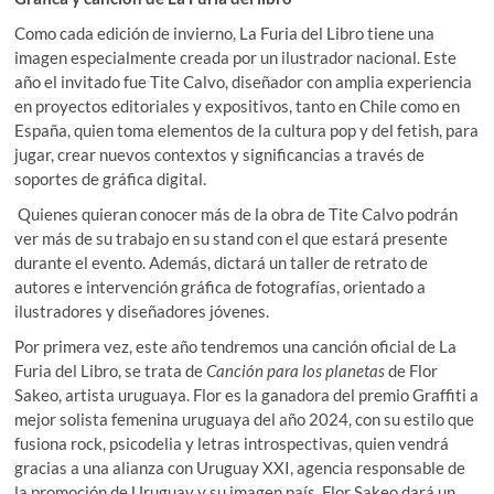
Como cada edición de invierno, La Furia del Libro tiene una
imagen especialmente creada por un ilustrador nacional. Este
año el invitado fue Tite Calvo, diseñador con amplia experiencia
en proyectos editoriales y expositivos, tanto en Chile como en
España, quien toma elementos de la cultura pop y del fetish, para
jugar, crear nuevos contextos y significancias a través de
soportes de gráfica digital.
Quienes quieran conocer más de la obra de Tite Calvo podrán
ver más de su trabajo en su stand con el que estará presente
durante el evento. Además, dictará un taller de retrato de
autores e intervención gráfica de fotografías, orientado a
ilustradores y diseñadores jóvenes.
Por primera vez, este año tendremos una canción oficial de La
Furia del Libro, se trata de
Canción para los planetas
de Flor
Sakeo, artista uruguaya. Flor es la ganadora del premio Graffiti a
mejor solista femenina uruguaya del año 2024, con su estilo que
fusiona rock, psicodelia y letras introspectivas, quien vendrá
gracias a una alianza con Uruguay XXI, agencia responsable de
la promoción de Uruguay y su imagen país. Flor Sakeo dará un