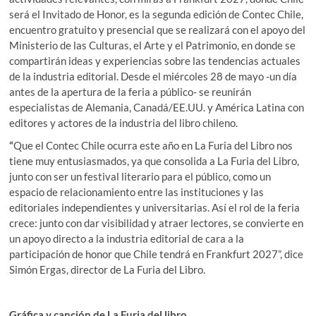
será el Invitado de Honor, es la segunda edición de Contec Chile,
encuentro gratuito y presencial que se realizará con el apoyo del
Ministerio de las Culturas, el Arte y el Patrimonio, en donde se
compartirán ideas y experiencias sobre las tendencias actuales
de la industria editorial. Desde el miércoles 28 de mayo -un día
antes de la apertura de la feria a público- se reunirán
especialistas de Alemania, Canadá/EE.UU. y América Latina con
editores y actores de la industria del libro chileno.
“
Que el Contec Chile ocurra este año en La Furia del Libro nos
tiene muy entusiasmados, ya que consolida a La Furia del Libro,
junto con ser un festival literario para el público, como un
espacio de relacionamiento entre las instituciones y las
editoriales independientes y universitarias. Así el rol de la feria
crece: junto con dar visibilidad y atraer lectores, se convierte en
un apoyo directo a la industria editorial de cara a la
participación de honor que Chile tendrá en Frankfurt 2027”, dice
Simón Ergas, director de La Furia del Libro.
Gráfica y canción de La Furia del libro