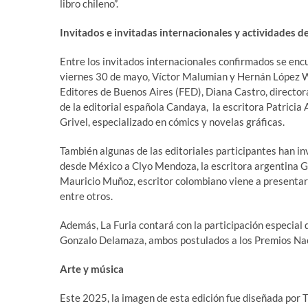
libro chileno”.
Invitados e invitadas internacionales y actividades 
Entre los invitados internacionales confirmados se encu
viernes 30 de mayo, Víctor Malumian y Hernán López Wi
Editores de Buenos Aires (FED), Diana Castro, directo
de la editorial española Candaya, la escritora Patricia
Grivel, especializado en cómics y novelas gráficas.
También algunas de las editoriales participantes han inv
desde México a Clyo Mendoza, la escritora argentina Gu
Mauricio Muñoz, escritor colombiano viene a presentar u
entre otros.
Además, La Furia contará con la participación especial 
Gonzalo Delamaza, ambos postulados a los Premios Naci
Arte y música
Este 2025, la imagen de esta edición fue diseñada por T