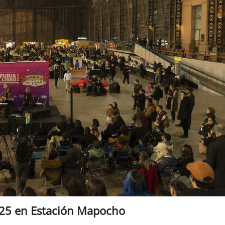
025 en Estación Mapocho