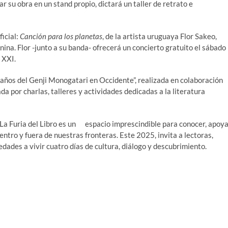
r su obra en un stand propio, dictará un taller de retrato e
ficial:
Canción para los planetas
, de la artista uruguaya Flor Sakeo,
ina. Flor -junto a su banda- ofrecerá un concierto gratuito el sábado
 XXI.
años del Genji Monogatari en Occidente”, realizada en colaboración
 por charlas, talleres y actividades dedicadas a la literatura
 La Furia del Libro es un espacio imprescindible para conocer, apoy
dentro y fuera de nuestras fronteras. Este 2025, invita a lectoras,
 edades a vivir cuatro días de cultura, diálogo y descubrimiento.