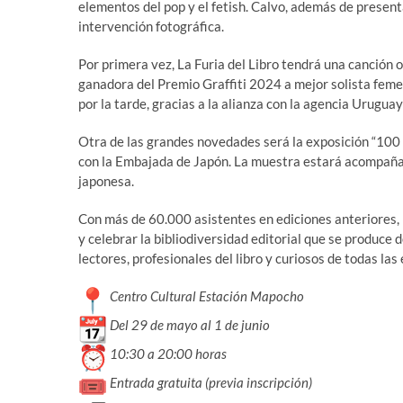
elementos del pop y el fetish. Calvo, además de presenta
intervención fotográfica.
Por primera vez, La Furia del Libro tendrá una canción o
ganadora del Premio Graffiti 2024 a mejor solista femen
por la tarde, gracias a la alianza con la agencia Uruguay
Otra de las grandes novedades será la exposición “100 
con la Embajada de Japón. La muestra estará acompañada
japonesa.
Con más de 60.000 asistentes en ediciones anteriores,
y celebrar la bibliodiversidad editorial que se produce 
lectores, profesionales del libro y curiosos de todas las
Centro Cultural Estación Mapocho
Del 29 de mayo al 1 de junio
10:30 a 20:00 horas
Entrada gratuita (previa inscripción)