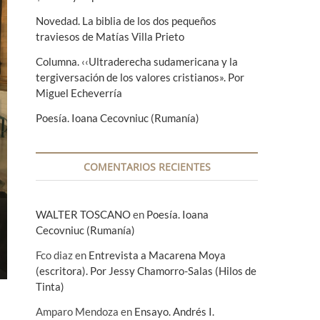
Novedad. La biblia de los dos pequeños
traviesos de Matías Villa Prieto
Columna. ‹‹Ultraderecha sudamericana y la
tergiversación de los valores cristianos». Por
Miguel Echeverría
Poesía. Ioana Cecovniuc (Rumanía)
COMENTARIOS RECIENTES
WALTER TOSCANO
en
Poesía. Ioana
Cecovniuc (Rumanía)
Fco diaz
en
Entrevista a Macarena Moya
(escritora). Por Jessy Chamorro-Salas (Hilos de
Tinta)
Amparo Mendoza
en
Ensayo. Andrés I.