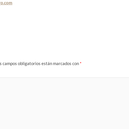
bro.com
s campos obligatorios están marcados con
*