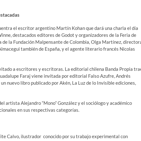
destacadas
entra el escritor argentino Martín Kohan que dará una charla el día
nne, destacados editores de Godot y organizadores de la Feria de
ra de la Fundación Malpensante de Colombia, Olga Martínez, director
 Almacegui también de España, y el agente literario francés Nicolas
itado a escritores y escritoras. La editorial chilena Banda Propia tra
adalupe Faraj viene invitada por editorial Falso Azufre, Andrés
n nuevo libro publicado por Akén, La Luz de lo Invisible ediciones,
del artista Alejandro “Mono” González y el sociólogo y académico
onales en sus respectivas categorías.
ite Calvo, ilustrador conocido por su trabajo experimental con