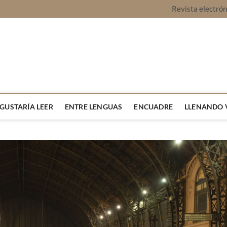
Revista electró
vista Montaje
URA Y OPINIÓN
 GUSTARÍA LEER
ENTRE LENGUAS
ENCUADRE
LLENANDO 