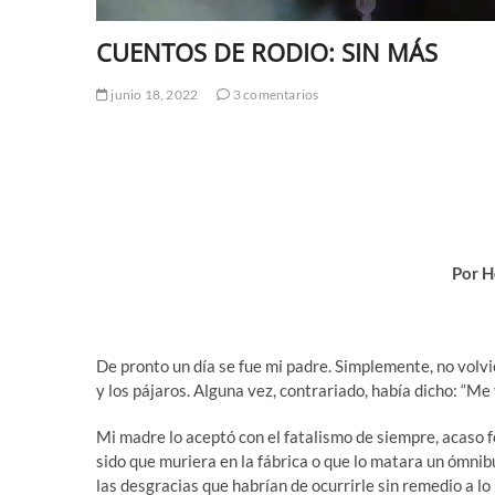
CUENTOS DE RODIO: SIN MÁS
junio 18, 2022
3 comentarios
Por H
De pronto un día se fue mi padre. Simplemente, no volvi
y los pájaros. Alguna vez, contrariado, había dicho: “Me 
Mi madre lo aceptó con el fatalismo de siempre, acaso f
sido que muriera en la fábrica o que lo matara un ómnibus
las desgracias que habrían de ocurrirle sin remedio a lo 