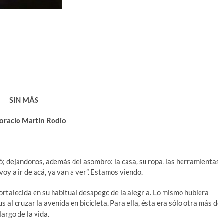
SIN MÁS
oracio Martín Rodio
ó; dejándonos, además del asombro: la casa, su ropa, las herramienta
voy a ir de acá, ya van a ver”. Estamos viendo.
ortalecida en su habitual desapego de la alegría. Lo mismo hubiera
 al cruzar la avenida en bicicleta. Para ella, ésta era sólo otra más d
largo de la vida.