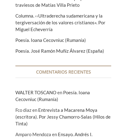
traviesos de Matías Villa Prieto
Columna. ‹‹Ultraderecha sudamericana y la
tergiversación de los valores cristianos». Por
Miguel Echeverría
Poesía. Ioana Cecovniuc (Rumanía)
Poesía. José Ramón Muñiz Álvarez (España)
COMENTARIOS RECIENTES
WALTER TOSCANO
en
Poesía. Ioana
Cecovniuc (Rumanía)
Fco diaz
en
Entrevista a Macarena Moya
(escritora). Por Jessy Chamorro-Salas (Hilos de
Tinta)
Amparo Mendoza
en
Ensayo. Andrés I.