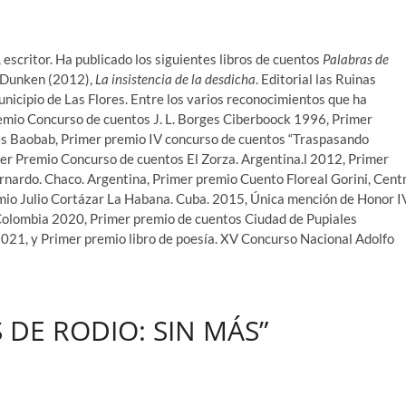
escritor. Ha publicado los siguientes libros de cuentos
Palabras de
s Dunken (2012),
La insistencia de la desdicha
. Editorial las Ruinas
Municipio de Las Flores. Entre los varios reconocimientos que ha
remio Concurso de cuentos J. L. Borges Ciberboock 1996, Primer
s Baobab, Primer premio IV concurso de cuentos “Traspasando
er Premio Concurso de cuentos El Zorza. Argentina.l 2012, Primer
ardo. Chaco. Argentina, Primer premio Cuento Floreal Gorini, Cent
mio Julio Cortázar La Habana. Cuba. 2015, Única mención de Honor I
Colombia 2020, Primer premio de cuentos Ciudad de Pupiales
021, y Primer premio libro de poesía. XV Concurso Nacional Adolfo
 DE RODIO: SIN MÁS”