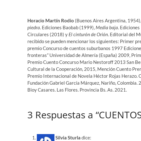
Horacio Martín Rodio
(Buenos Aires Argentina, 1954), 
piedra
. Ediciones Baobab (1999),
Media baja
. Edicione
Circulares (2018) y
El cinturón de Orión
. Editorial del 
recibido se pueden mencionar los siguientes: Primer p
premio Concurso de cuentos suburbanos 1997 Edicione
fronteras” Universidad de Almería (España) 2009, Prim
Premio Cuento Concurso Mario Nestoroff 2013 San Bern
Cultural de la Cooperación, 2015, Mención Cuento Pre
Premio Internacional de Novela Héctor Rojas Herazo. 
Fundación Gabriel García Márquez, Nariño, Colombia. 2
Bioy Casares. Las Flores. Provincia Bs. As. 2021.
3 Respuestas a “CUENTOS
Silvia Sturla
dice: