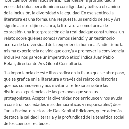
veces del dolor, pero iluminan con dignidad y belleza el camino
de la inclusión, la diversidad y la equidad. En ese sentido, la
literatura es una forma, una respuesta, un sentido de ser, y Ars
significa arte, dijimos, claro, la literatura como forma de
expresión, una interpretación de la realidad que construimos, un
relato sobre quiénes somos (vamos siendo) y un testimonio
acerca de la diversidad de la experiencia humana. Nadie tiene la
misma experiencia de vida que otro/a y promover la convivencia
inclusiva nos parece un imperativo ético” indica Juan Pablo
Belair, director de Ars Global Consultoría.
“La importancia de este libro radica en la fisura que se abre paso,
que se grafica en la literatura a través del relato de historias
que nos conmueven y nos invitan a reflexionar sobre las
distintas experiencias de las personas que son sus
protagonistas. Aceptar la diversidad nos enriquece y nos ayuda
a construir sociedades más democráticas y responsables”, dice
Tania Encina, directora de Das Kapital Ediciones, quien además
destaca la calidad literaria y la profundidad de la temática social
de los cuentos recibidos.