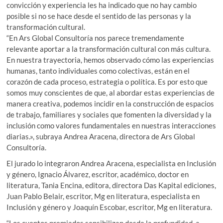
convicción y experiencia les ha indicado que no hay cambio
posible si no se hace desde el sentido de las personas y la
transformación cultural.
“En Ars Global Consultoría nos parece tremendamente
relevante aportar a la transformación cultural con más cultura.
En nuestra trayectoria, hemos observado cómo las experiencias
humanas, tanto individuales como colectivas, están en el
corazón de cada proceso, estrategia o política. Es por esto que
somos muy conscientes de que, al abordar estas experiencias de
manera creativa, podemos incidir en la construcción de espacios
de trabajo, familiares y sociales que fomenten la diversidad y la
inclusión como valores fundamentales en nuestras interacciones
diarias.», subraya Andrea Aracena, directora de Ars Global
Consultoría.
El jurado lo integraron Andrea Aracena, especialista en Inclusión
y género, Ignacio Álvarez, escritor, académico, doctor en
literatura, Tania Encina, editora, directora Das Kapital ediciones,
Juan Pablo Belair, escritor, Mg en literatura, especialista en
Inclusión y género y Joaquín Escobar, escritor, Mg en literatura.
“Los cuentos premiados sensibilizan desde la profundidad, a