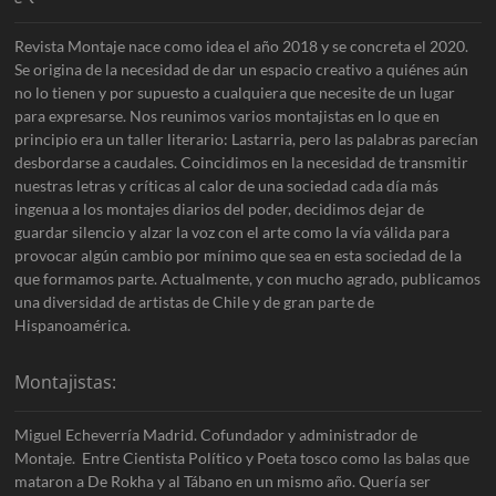
Revista Montaje nace como idea el año 2018 y se concreta el 2020.
Se origina de la necesidad de dar un espacio creativo a quiénes aún
no lo tienen y por supuesto a cualquiera que necesite de un lugar
para expresarse. Nos reunimos varios montajistas en lo que en
principio era un taller literario: Lastarria, pero las palabras parecían
desbordarse a caudales. Coincidimos en la necesidad de transmitir
nuestras letras y críticas al calor de una sociedad cada día más
ingenua a los montajes diarios del poder, decidimos dejar de
guardar silencio y alzar la voz con el arte como la vía válida para
provocar algún cambio por mínimo que sea en esta sociedad de la
que formamos parte. Actualmente, y con mucho agrado, publicamos
una diversidad de artistas de Chile y de gran parte de
Hispanoamérica.
Montajistas:
Miguel Echeverría Madrid. Cofundador y administrador de
Montaje. Entre Cientista Político y Poeta tosco como las balas que
mataron a De Rokha y al Tábano en un mismo año. Quería ser