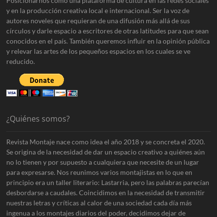
Posicionarnos como una plataforma de cultura en las redes sociales
y en la producción creativa local e internacional. Ser la voz de
autores noveles que requieran de una difusión más allá de sus
círculos y darle espacio a escritores de otras latitudes para que sean
conocidos en el país. También queremos influir en la opinión pública
y relevar las artes de los pequeños espacios en los cuales se ve
reducido.
¿Quiénes somos?
Revista Montaje nace como idea el año 2018 y se concreta el 2020.
Se origina de la necesidad de dar un espacio creativo a quiénes aún
no lo tienen y por supuesto a cualquiera que necesite de un lugar
para expresarse. Nos reunimos varios montajistas en lo que en
principio era un taller literario: Lastarria, pero las palabras parecían
desbordarse a caudales. Coincidimos en la necesidad de transmitir
nuestras letras y críticas al calor de una sociedad cada día más
ingenua a los montajes diarios del poder, decidimos dejar de