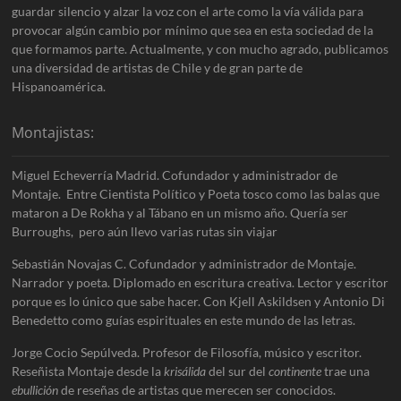
guardar silencio y alzar la voz con el arte como la vía válida para
provocar algún cambio por mínimo que sea en esta sociedad de la
que formamos parte. Actualmente, y con mucho agrado, publicamos
una diversidad de artistas de Chile y de gran parte de
Hispanoamérica.
Montajistas:
Miguel Echeverría Madrid. Cofundador y administrador de
Montaje. Entre Cientista Político y Poeta tosco como las balas que
mataron a De Rokha y al Tábano en un mismo año. Quería ser
Burroughs, pero aún llevo varias rutas sin viajar
Sebastián Novajas C. Cofundador y administrador de Montaje.
Narrador y poeta. Diplomado en escritura creativa. Lector y escritor
porque es lo único que sabe hacer. Con Kjell Askildsen y Antonio Di
Benedetto como guías espirituales en este mundo de las letras.
Jorge Cocio Sepúlveda. Profesor de Filosofía, músico y escritor.
Reseñista Montaje desde la
krisálida
del sur del
continente
trae una
ebullición
de reseñas de artistas que merecen ser conocidos.