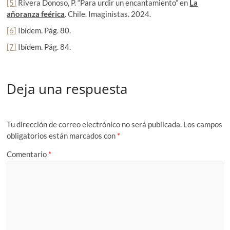
[5]
Rivera Donoso, P. “Para urdir un encantamiento” en
La
añoranza feérica
. Chile. Imaginistas. 2024.
[6]
Ibídem. Pág. 80.
[7]
Ibídem. Pág. 84.
Deja una respuesta
Tu dirección de correo electrónico no será publicada.
Los campos
obligatorios están marcados con
*
Comentario
*