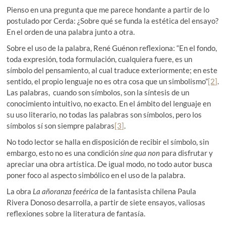
Pienso en una pregunta que me parece hondante a partir de lo
postulado por Cerda: ¿Sobre qué se funda la estética del ensayo?
En el orden de una palabra junto a otra.
Sobre el uso de la palabra, René Guénon reflexiona: “En el fondo,
toda expresión, toda formulación, cualquiera fuere, es un
símbolo del pensamiento, al cual traduce exteriormente; en este
sentido, el propio lenguaje no es otra cosa que un simbolismo”
[2]
.
Las palabras, cuando son símbolos, son la síntesis de un
conocimiento intuitivo, no exacto. En el ámbito del lenguaje en
su uso literario, no todas las palabras son símbolos, pero los
símbolos sí son siempre palabras
[3]
.
No todo lector se halla en disposición de recibir el símbolo, sin
embargo, esto no es una condición
sine qua non
para disfrutar y
apreciar una obra artística. De igual modo, no todo autor busca
poner foco al aspecto simbólico en el uso de la palabra.
La obra
La añoranza feeérica
de la fantasista chilena Paula
Rivera Donoso desarrolla, a partir de siete ensayos, valiosas
reflexiones sobre la literatura de fantasía.