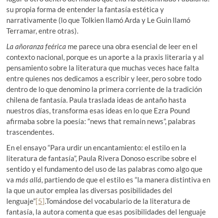
su propia forma de entender la fantasía estética y
narrativamente (lo que Tolkien llamó Arda y Le Guin llamó
Terramar, entre otras).
La añoranza feérica
me parece una obra esencial de leer en el
contexto nacional, porque es un aporte a la praxis literaria y al
pensamiento sobre la literatura que muchas veces hace falta
entre quienes nos dedicamos a escribir y leer, pero sobre todo
dentro de lo que denomino la primera corriente de la tradición
chilena de fantasía. Paula traslada ideas de antaño hasta
nuestros días, transforma esas ideas en lo que Ezra Pound
afirmaba sobre la poesía: “news that remain news”, palabras
trascendentes.
En el ensayo “Para urdir un encantamiento: el estilo en la
literatura de fantasía”, Paula Rivera Donoso escribe sobre el
sentido y el fundamento del uso de las palabras como algo que
va
más allá
, partiendo de que el estilo es “la manera distintiva en
la que un autor emplea las diversas posibilidades del
lenguaje”
[5]
.Tomándose del vocabulario de la literatura de
fantasía, la autora comenta que esas posibilidades del lenguaje