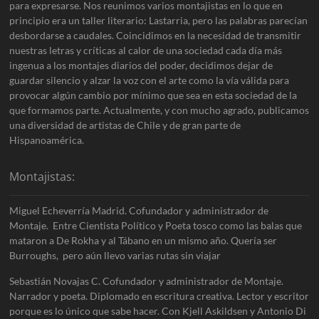
para expresarse. Nos reunimos varios montajistas en lo que en
principio era un taller literario: Lastarria, pero las palabras parecían
desbordarse a caudales. Coincidimos en la necesidad de transmitir
nuestras letras y críticas al calor de una sociedad cada día más
ingenua a los montajes diarios del poder, decidimos dejar de
guardar silencio y alzar la voz con el arte como la vía válida para
provocar algún cambio por mínimo que sea en esta sociedad de la
que formamos parte. Actualmente, y con mucho agrado, publicamos
una diversidad de artistas de Chile y de gran parte de
Hispanoamérica.
Montajistas:
Miguel Echeverría Madrid. Cofundador y administrador de
Montaje. Entre Cientista Político y Poeta tosco como las balas que
mataron a De Rokha y al Tábano en un mismo año. Quería ser
Burroughs, pero aún llevo varias rutas sin viajar
Sebastián Novajas C. Cofundador y administrador de Montaje.
Narrador y poeta. Diplomado en escritura creativa. Lector y escritor
porque es lo único que sabe hacer. Con Kjell Askildsen y Antonio Di