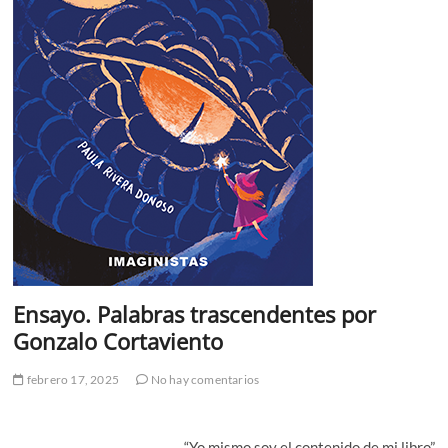
Ensayo. Palabras trascendentes por
Gonzalo Cortaviento
febrero 17, 2025
No hay comentarios
“Yo mismo soy el contenido de mi libro”