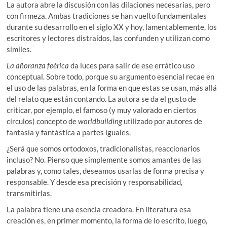
La autora abre la discusión con las dilaciones necesarias, pero
con firmeza. Ambas tradiciones se han vuelto fundamentales
durante su desarrollo en el siglo XX y hoy, lamentablemente, los
escritores y lectores distraídos, las confunden y utilizan como
símiles.
La añoranza feérica
da luces para salir de ese errático uso
conceptual. Sobre todo, porque su argumento esencial recae en
el uso de las palabras, en la forma en que estas se usan, más allá
del relato que están contando. La autora se da el gusto de
criticar, por ejemplo, el famoso (y muy valorado en ciertos
círculos) concepto de
worldbuilding
utilizado por autores de
fantasía y fantástica a partes iguales.
¿Será que somos ortodoxos, tradicionalistas, reaccionarios
incluso? No. Pienso que simplemente somos amantes de las
palabras y, como tales, deseamos usarlas de forma precisa y
responsable. Y desde esa precisión y responsabilidad,
transmitirlas.
La palabra tiene una esencia creadora. En literatura esa
creación es, en primer momento, la forma de lo escrito, luego,