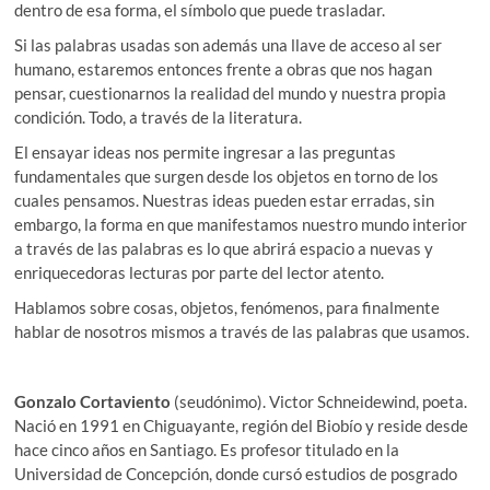
dentro de esa forma, el símbolo que puede trasladar.
Si las palabras usadas son además una llave de acceso al ser
humano, estaremos entonces frente a obras que nos hagan
pensar, cuestionarnos la realidad del mundo y nuestra propia
condición. Todo, a través de la literatura.
El ensayar ideas nos permite ingresar a las preguntas
fundamentales que surgen desde los objetos en torno de los
cuales pensamos. Nuestras ideas pueden estar erradas, sin
embargo, la forma en que manifestamos nuestro mundo interior
a través de las palabras es lo que abrirá espacio a nuevas y
enriquecedoras lecturas por parte del lector atento.
Hablamos sobre cosas, objetos, fenómenos, para finalmente
hablar de nosotros mismos a través de las palabras que usamos.
Gonzalo Cortaviento
(seudónimo). Victor Schneidewind, poeta.
Nació en 1991 en Chiguayante, región del Biobío y reside desde
hace cinco años en Santiago. Es profesor titulado en la
Universidad de Concepción, donde cursó estudios de posgrado