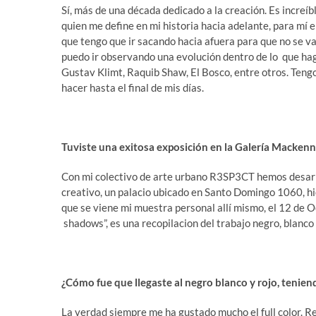
Sí, más de una década dedicado a la creación. Es increíb
quien me define en mi historia hacia adelante, para mí 
que tengo que ir sacando hacia afuera para que no se v
puedo ir observando una evolución dentro de lo que hag
Gustav Klimt, Raquib Shaw, El Bosco, entre otros. Tengo 
hacer hasta el final de mis días.
Tuviste una exitosa exposición en la Galería Macken
Con mi colectivo de arte urbano R3SP3CT hemos desarro
creativo, un palacio ubicado en Santo Domingo 1060, hi
que se viene mi muestra personal allí mismo, el 12 de 
shadows”, es una recopilacion del trabajo negro, blanc
¿Cómo fue que llegaste al negro blanco y rojo, tenien
La verdad siempre me ha gustado mucho el full color. R