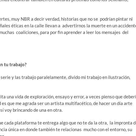
rtes, muy NBR a decir verdad, historias que no se podrían pintar ni
ñales éticas en la calle llevan a advertirnos la muerte en un accident
muchas coaliciones, para por fin aprender a leer los mensajes del
on tu trabajo
?
erie y las trabajo paralelamente, divido mi trabajo en ilustración,
ita una vida de exploración, ensayo y error, a veces pienso que deber
es que me agrada ser un artista multifacético, de hacer un día arte
así voy brincando de una en otra.
e cada plataforma te entrega algo que no te da la otra, la impronta 
encia única en donde también te relacionas mucho con el entorno, su