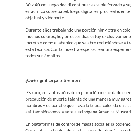
30 x 40 cm, luego decidí continuar este pie forzado y se
en acrílico sobre papel, luego digital en procreate, en t
objetual y videoarte.
Durante años trabajando una porción nbr y otra en color
muchos colores, hoy en estos días estoy exclusivamente 
increíble como el abanico que se abre reduciéndose a tr
esta técnica. Con la muestra espero crear una experie
todos sus ámbitos
¿Qué significa para ti el nbr?
Es raro, en tantos años de exploración me he dado cuen
precaución de muerte tajante de una manera muy agresi
hombres y es por ello que lleva la triada colorida en s
así también como la seta alucinógena Amanita Muscaria,
En plataformas de control de masas sociales la podemos
Coca-cola y la bebida del capitalismo. Por demás la po