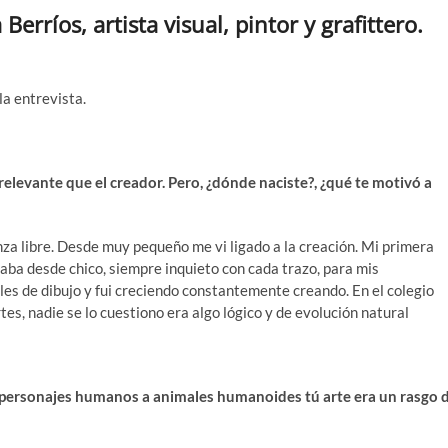
erríos, artista visual, pintor y grafittero.
la entrevista.
relevante que el creador. Pero, ¿dónde naciste?, ¿qué te motivó a
anza libre. Desde muy pequeño me vi ligado a la creación. Mi primera
jaba desde chico, siempre inquieto con cada trazo, para mis
s de dibujo y fui creciendo constantemente creando. En el colegio
es, nadie se lo cuestiono era algo lógico y de evolución natural
personajes humanos a animales humanoides tú arte era un rasgo 