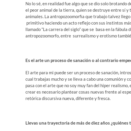
No lo sé, en realidad fue algo que se dio solo brotando
el peor animal de la tierra, quien se destruye entre sí
animales. La antropozoomorfia que trabajo talvez llego
primitivo haciendo un acto reflejo con sus instintos má
llamado “La carrera del siglo” que se basa en la fábula 
antropozoomorfo, entre surrealismo y erotismo tambié
Es el arte un proceso de sanación o al contrario empeor
El arte para mi puede ser un proceso de sanación, intro
cual trabajas mucho y se lleva a cabo una comunión y 
pasa con el arte que no soy muy fan del hiper realismo,
crear es necesario plantear cosas nuevas frente al esp
retórica discursiva nueva, diferente y fresca.
Llevas una trayectoria de más de diez años ¿quiénes te