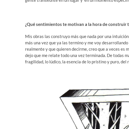
gente transeúnte en un lugar y en un momento especifi
¿Qué sentimientos te motivan a la hora de construir
t
Mis obras las construyo más que nada por una intuició
más una vez que ya las termino y me voy desarrollando 
realmente y que quieren decirme, creo que a veces es me
dejo que me relate todo una vez terminada. De todas ma
fragilidad, lo lúdico, la esencia de lo prístino y puro, d