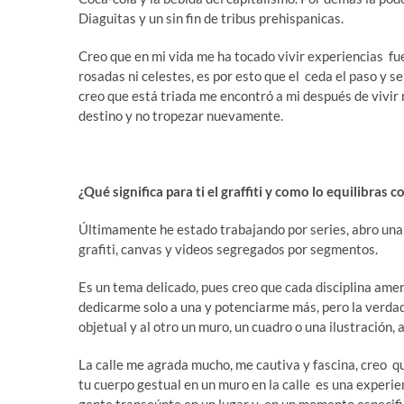
Diaguitas y un sin fin de tribus prehispanicas.
Creo que en mi vida me ha tocado vivir experiencias fue
rosadas ni celestes, es por esto que el ceda el paso y se
creo que está triada me encontró a mi después de vivir 
destino y no tropezar nuevamente.
¿Qué significa para ti el graffiti y como lo equilibras c
Últimamente he estado trabajando por series, abro una s
grafiti, canvas y videos segregados por segmentos.
Es un tema delicado, pues creo que cada disciplina amer
dedicarme solo a una y potenciarme más, pero la verdad 
objetual y al otro un muro, un cuadro o una ilustración, 
La calle me agrada mucho, me cautiva y fascina, creo qu
tu cuerpo gestual en un muro en la calle es una experi