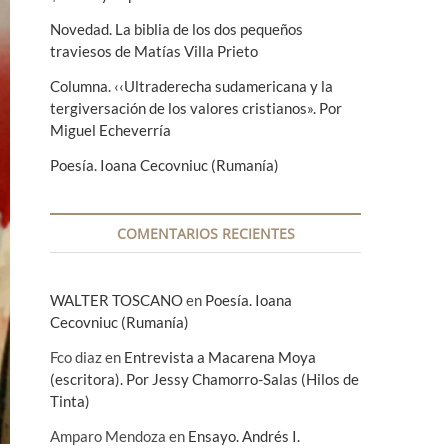
Novedad. La biblia de los dos pequeños
traviesos de Matías Villa Prieto
Columna. ‹‹Ultraderecha sudamericana y la
tergiversación de los valores cristianos». Por
Miguel Echeverría
Poesía. Ioana Cecovniuc (Rumanía)
COMENTARIOS RECIENTES
WALTER TOSCANO
en
Poesía. Ioana
Cecovniuc (Rumanía)
Fco diaz
en
Entrevista a Macarena Moya
(escritora). Por Jessy Chamorro-Salas (Hilos de
Tinta)
Amparo Mendoza
en
Ensayo. Andrés I.