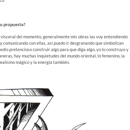
co.
u propuesta?
n visceral del momento, generalmente mis obras las voy entendiendo
y comunicando con ellas, así puedo ir desgranando que simbolizan
dio pretencioso construir algo para que diga algo, yo lo construyo y
neras, hay muchas inquietudes del mundo oriental, lo femenino, la
el realismo mágico y la energía también.