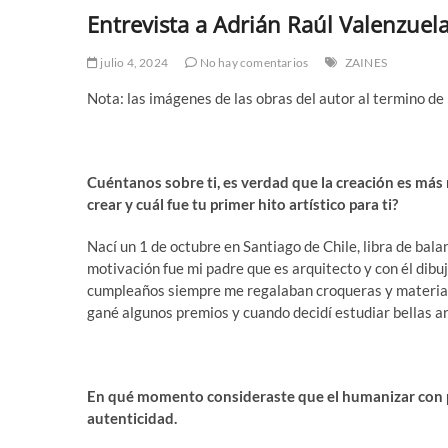
Entrevista a Adrián Raúl Valenzuela B
julio 4, 2024
No hay comentarios
ZAINES
Nota: las imágenes de las obras del autor al termino de 
Cuéntanos sobre ti, es verdad que la creación es más 
crear y cuál fue tu primer hito artístico para ti?
Nací un 1 de octubre en Santiago de Chile, libra de bal
motivación fue mi padre que es arquitecto y con él dibu
cumpleaños siempre me regalaban croqueras y materiale
gané algunos premios y cuando decidí estudiar bellas art
En qué momento consideraste que el humanizar con 
autenticidad.