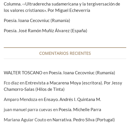
t
Columna. ‹‹Ultraderecha sudamericana y la tergiversación de
los valores cristianos». Por Miguel Echeverría
r
Poesía. Ioana Cecovniuc (Rumanía)
a
d
Poesía. José Ramón Muñiz Álvarez (España)
a
s
COMENTARIOS RECIENTES
WALTER TOSCANO
en
Poesía. Ioana Cecovniuc (Rumanía)
Fco diaz
en
Entrevista a Macarena Moya (escritora). Por Jessy
Chamorro-Salas (Hilos de Tinta)
Amparo Mendoza
en
Ensayo. Andrés I. Quintana M.
juan manuel parra cuevas
en
Poesía. Michelle Parra
Mariana Aguiar Couto
en
Narrativa. Pedro Silva (Portugal)