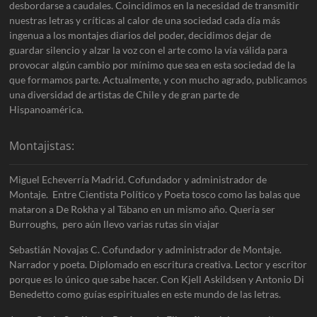
desbordarse a caudales. Coincidimos en la necesidad de transmitir
nuestras letras y críticas al calor de una sociedad cada día más
ingenua a los montajes diarios del poder, decidimos dejar de
guardar silencio y alzar la voz con el arte como la vía válida para
provocar algún cambio por mínimo que sea en esta sociedad de la
que formamos parte. Actualmente, y con mucho agrado, publicamos
una diversidad de artistas de Chile y de gran parte de
Hispanoamérica.
Montajistas:
Miguel Echeverría Madrid. Cofundador y administrador de
Montaje. Entre Cientista Político y Poeta tosco como las balas que
mataron a De Rokha y al Tábano en un mismo año. Quería ser
Burroughs, pero aún llevo varias rutas sin viajar
Sebastián Novajas C. Cofundador y administrador de Montaje.
Narrador y poeta. Diplomado en escritura creativa. Lector y escritor
porque es lo único que sabe hacer. Con Kjell Askildsen y Antonio Di
Benedetto como guías espirituales en este mundo de las letras.