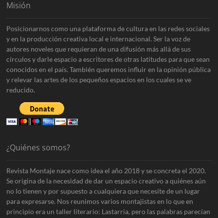
Misión
Posicionarnos como una plataforma de cultura en las redes sociales
y en la producción creativa local e internacional. Ser la voz de
autores noveles que requieran de una difusión más allá de sus
círculos y darle espacio a escritores de otras latitudes para que sean
conocidos en el país. También queremos influir en la opinión pública
y relevar las artes de los pequeños espacios en los cuales se ve
reducido.
¿Quiénes somos?
Revista Montaje nace como idea el año 2018 y se concreta el 2020.
Se origina de la necesidad de dar un espacio creativo a quiénes aún
no lo tienen y por supuesto a cualquiera que necesite de un lugar
para expresarse. Nos reunimos varios montajistas en lo que en
principio era un taller literario: Lastarria, pero las palabras parecían