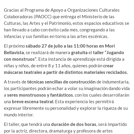
Gracias al Programa de Apoyo a Organizaciones Culturales
Colaboradoras (PAOCC) que entrega el Ministerio de las
Culturas, las Artes y el Patrimonio, estos espacios educativos se
han llevado a cabo con éxito cada mes, congregando a las
infancias y sus familias en torno a las artes escénicas.
El próximo
sábado 27 de julio a las 11:00 horas en Mori
Bellavista
, se realizará de manera
gratuita
el
taller “Jugando
con monstruos”
. Esta instancia de aprendizaje está dirigida a
niñas y niños, de entre 8 y 11 años, quienes podrán
crear
máscaras teatrales a partir de distintos materiales reciclados.
A través de
técnicas sencillas de construcción
de indumentaria,
los participantes podrán echar a volar su imaginación dando vida
a
seres monstruosos y fantásticos
, con los cuales desarrollarán
una
breve escena teatral
. Esta experiencia les permitirá
expresar libremente su personalidad y explorar la riqueza de su
mundo interior.
El taller, que tendrá una
duración de dos horas
, será impartido
por la actriz, directora, dramaturga y profesora de artes