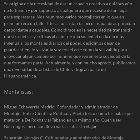
Se origina de la necesidad de dar un espacio creativo a quiénes aún
no lo tienen y por supuesto a cualquiera que necesite de un lugar
para expresarse. Nos reunimos varios montajistas en lo que en
principio era un taller literario: Lastarria, pero las palabras parecían
desbordarse a caudales. Coincidimos en la necesidad de transmitir
nuestras letras y críticas al calor de una sociedad cada día más
ingenua a los montajes diarios del poder, decidimos dejar de
guardar silencio y alzar la voz con el arte como la vía válida para
provocar algún cambio por mínimo que sea en esta sociedad de la
que formamos parte. Actualmente, y con mucho agrado, publicamos
una diversidad de artistas de Chile y de gran parte de
Hispanoamérica.
Montajistas:
Miguel Echeverría Madrid. Cofundador y administrador de
Montaje. Entre Cientista Político y Poeta tosco como las balas que
mataron a De Rokha y al Tábano en un mismo año. Quería ser
Burroughs, pero aún llevo varias rutas sin viajar
Sebastián Novajas C. Cofundador y administrador de Montaje.