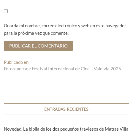
Guarda mi nombre, correo electrónico y web en este navegador
para la próxima vez que comente.
N
Publicado en
Fotoreportaje Festival Internacional de Cine – Valdivia 2025
a
v
e
g
a
ENTRADAS RECIENTES
c
i
Novedad. La biblia de los dos pequeños traviesos de Matías Villa