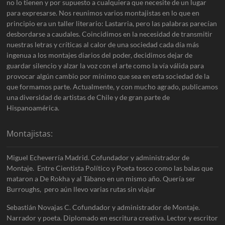
no lo tienen y por supuesto a cualquiera que necesite de un lugar
para expresarse. Nos reunimos varios montajistas en lo que en
principio era un taller literario: Lastarria, pero las palabras parecían
desbordarse a caudales. Coincidimos en la necesidad de transmitir
nuestras letras y críticas al calor de una sociedad cada día más
ingenua a los montajes diarios del poder, decidimos dejar de
guardar silencio y alzar la voz con el arte como la vía válida para
provocar algún cambio por mínimo que sea en esta sociedad de la
que formamos parte. Actualmente, y con mucho agrado, publicamos
una diversidad de artistas de Chile y de gran parte de
Hispanoamérica.
Montajistas:
Miguel Echeverría Madrid. Cofundador y administrador de
Montaje. Entre Cientista Político y Poeta tosco como las balas que
mataron a De Rokha y al Tábano en un mismo año. Quería ser
Burroughs, pero aún llevo varias rutas sin viajar
Sebastián Novajas C. Cofundador y administrador de Montaje.
Narrador y poeta. Diplomado en escritura creativa. Lector y escritor