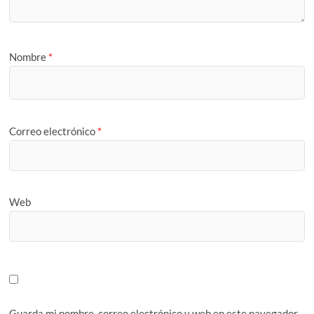
Nombre
*
Correo electrónico
*
Web
Guarda mi nombre, correo electrónico y web en este navegador