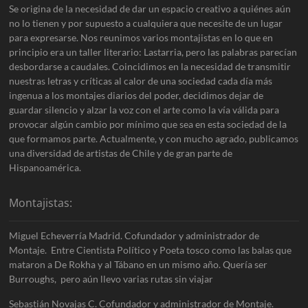
Se origina de la necesidad de dar un espacio creativo a quiénes aún
no lo tienen y por supuesto a cualquiera que necesite de un lugar
para expresarse. Nos reunimos varios montajistas en lo que en
principio era un taller literario: Lastarria, pero las palabras parecían
desbordarse a caudales. Coincidimos en la necesidad de transmitir
nuestras letras y críticas al calor de una sociedad cada día más
ingenua a los montajes diarios del poder, decidimos dejar de
guardar silencio y alzar la voz con el arte como la vía válida para
provocar algún cambio por mínimo que sea en esta sociedad de la
que formamos parte. Actualmente, y con mucho agrado, publicamos
una diversidad de artistas de Chile y de gran parte de
Hispanoamérica.
Montajistas:
Miguel Echeverría Madrid. Cofundador y administrador de
Montaje. Entre Cientista Político y Poeta tosco como las balas que
mataron a De Rokha y al Tábano en un mismo año. Quería ser
Burroughs, pero aún llevo varias rutas sin viajar
Sebastián Novajas C. Cofundador y administrador de Montaje.