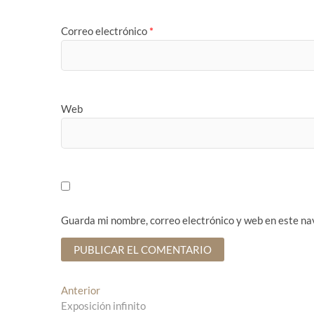
Correo electrónico
*
Web
Guarda mi nombre, correo electrónico y web en este na
N
Anterior
E
Exposición infinito
n