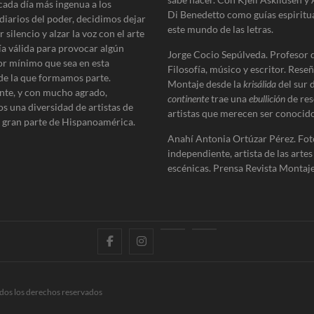
cada día más ingenua a los
Di Benedetto como guías espiritu
diarios del poder, decidimos dejar
este mundo de las letras.
 silencio y alzar la voz con el arte
ía válida para provocar algún
Jorge Cocio Sepúlveda. Profesor 
r mínimo que sea en esta
Filosofía, músico y escritor. Reseñ
de la que formamos parte.
Montaje desde la
krisálida
del sur 
te, y con mucho agrado,
continente
trae una
ebullición
de res
s una diversidad de artistas de
artistas que merecen ser conocido
e gran parte de Hispanoamérica.
Anahí Antonia Ortúzar Pérez. Fot
independiente, artista de las artes
escénicas. Prensa Revista Montaje
f
i
E
B
a
n
n
l
c
s
t
o
dos los derechos reservados