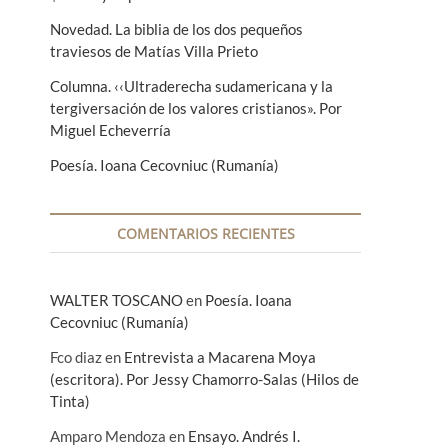
Novedad. La biblia de los dos pequeños
traviesos de Matías Villa Prieto
Columna. ‹‹Ultraderecha sudamericana y la
tergiversación de los valores cristianos». Por
Miguel Echeverría
Poesía. Ioana Cecovniuc (Rumanía)
COMENTARIOS RECIENTES
WALTER TOSCANO
en
Poesía. Ioana
Cecovniuc (Rumanía)
Fco diaz
en
Entrevista a Macarena Moya
(escritora). Por Jessy Chamorro-Salas (Hilos de
Tinta)
Amparo Mendoza
en
Ensayo. Andrés I.