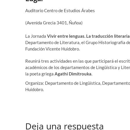
Auditorio Centro de Estudios Árabes
(Avenida Grecia 3401, Ñuñoa)
La Jornada
Vivir entre lenguas. La traducción literaria
Departamento de Literatura, el Grupo Historiografía de l
Fundación Vicente Huidobro.
Reunirá tres actividades en las que participará el escri
académicos de los departamentos de Lingüística y Liter
la poeta griega
Agathi Dimitrouka
.
Organiza: Departamento de Lingüística, Departamento d
Huidobro.
Deja una respuesta