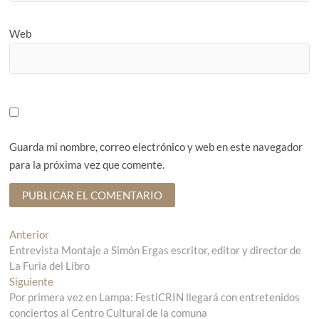
Web
Guarda mi nombre, correo electrónico y web en este navegador
para la próxima vez que comente.
N
Anterior
E
Entrevista Montaje a Simón Ergas escritor, editor y director de
n
a
La Furia del Libro
t
v
Siguiente
r
E
Por primera vez en Lampa: FestiCRIN llegará con entretenidos
a
n
e
conciertos al Centro Cultural de la comuna
d
t