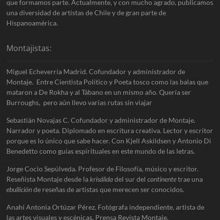
que formamos parte. Actualmente, y con mucho agrado, publicamos
una diversidad de artistas de Chile y de gran parte de
Hispanoamérica.
Montajistas:
Miguel Echeverría Madrid. Cofundador y administrador de
Montaje. Entre Cientista Político y Poeta tosco como las balas que
mataron a De Rokha y al Tábano en un mismo año. Quería ser
Burroughs, pero aún llevo varias rutas sin viajar
Sebastián Novajas C. Cofundador y administrador de Montaje.
Narrador y poeta. Diplomado en escritura creativa. Lector y escritor
porque es lo único que sabe hacer. Con Kjell Askildsen y Antonio Di
Benedetto como guías espirituales en este mundo de las letras.
Jorge Cocio Sepúlveda. Profesor de Filosofía, músico y escritor.
Reseñista Montaje desde la
krisálida
del sur del
continente
trae una
ebullición
de reseñas de artistas que merecen ser conocidos.
Anahí Antonia Ortúzar Pérez. Fotógrafa independiente, artista de
las artes visuales y escénicas. Prensa Revista Montaje.