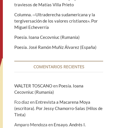
traviesos de Matías Villa Prieto
Columna. ‹‹Ultraderecha sudamericana y la
tergiversación de los valores cristianos». Por
Miguel Echeverría
Poesía. Ioana Cecovniuc (Rumanía)
Poesía. José Ramón Muñiz Álvarez (España)
COMENTARIOS RECIENTES
WALTER TOSCANO
en
Poesía. Ioana
Cecovniuc (Rumanía)
Fco diaz
en
Entrevista a Macarena Moya
(escritora). Por Jessy Chamorro-Salas (Hilos de
Tinta)
Amparo Mendoza
en
Ensayo. Andrés I.