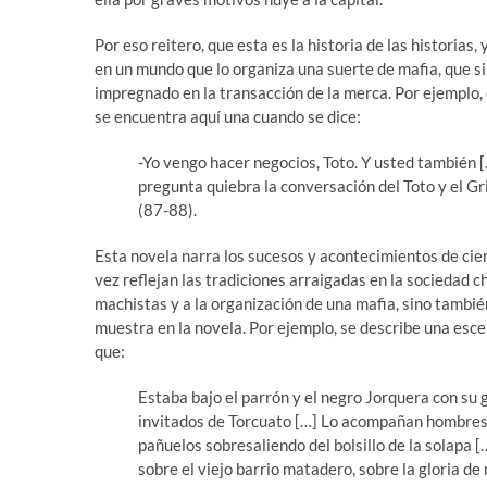
Por eso reitero, que esta es la historia de las historias
en un mundo que lo organiza una suerte de mafia, que sim
impregnado en la transacción de la merca. Por ejemplo,
se encuentra aquí una cuando se dice:
-Yo vengo hacer negocios, Toto. Y usted también [
pregunta quiebra la conversación del Toto y el Gr
(87-88).
Esta novela narra los sucesos y acontecimientos de cier
vez reflejan las tradiciones arraigadas en la sociedad 
machistas y a la organización de una mafia, sino tambié
muestra en la novela. Por ejemplo, se describe una esc
que:
Estaba bajo el parrón y el negro Jorquera con su
invitados de Torcuato […] Lo acompañan hombres 
pañuelos sobresaliendo del bolsillo de la solapa 
sobre el viejo barrio matadero, sobre la gloria d