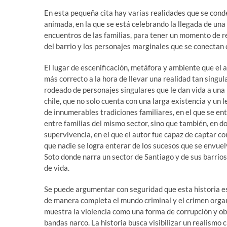
En esta pequeña cita hay varias realidades que se conde
animada, en la que se está celebrando la llegada de una
encuentros de las familias, para tener un momento de r
del barrio y los personajes marginales que se conectan 
El lugar de escenificación, metáfora y ambiente que el a
más correcto a la hora de llevar una realidad tan singu
rodeado de personajes singulares que le dan vida a una 
chile, que no solo cuenta con una larga existencia y un 
de innumerables tradiciones familiares, en el que se ent
entre familias del mismo sector, sino que también, en 
supervivencia, en el que el autor fue capaz de captar con
que nadie se logra enterar de los sucesos que se envuel
Soto donde narra un sector de Santiago y de sus barrios
de vida.
Se puede argumentar con seguridad que esta historia es
de manera completa el mundo criminal y el crimen organi
muestra la violencia como una forma de corrupción y ob
bandas narco. La historia busca visibilizar un realismo