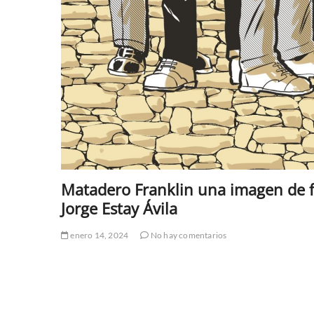
Matadero Franklin una imagen de fam
Jorge Estay Ávila
enero 14, 2024
No hay comentarios