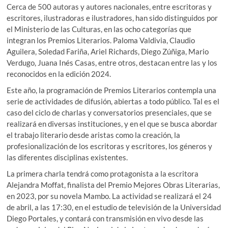
Cerca de 500 autoras y autores nacionales, entre escritoras y
escritores, ilustradoras e ilustradores, han sido distinguidos por
el Ministerio de las Culturas, en las ocho categorías que
integran los Premios Literarios. Paloma Valdivia, Claudio
Aguilera, Soledad Fariña, Ariel Richards, Diego Zúñiga, Mario
Verdugo, Juana Inés Casas, entre otros, destacan entre las y los
reconocidos en la edición 2024.
Este año, la programación de Premios Literarios contempla una
serie de actividades de difusión, abiertas a todo público. Tal es el
caso del ciclo de charlas y conversatorios presenciales, que se
realizará en diversas instituciones, y en el que se busca abordar
el trabajo literario desde aristas como la creación, la
profesionalización de los escritoras y escritores, los géneros y
las diferentes disciplinas existentes.
La primera charla tendrá como protagonista a la escritora
Alejandra Moffat, finalista del Premio Mejores Obras Literarias,
en 2023, por su novela Mambo. La actividad se realizará el 24
de abril, a las 17:30, en el estudio de televisión de la Universidad
Diego Portales, y contará con transmisión en vivo desde las