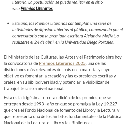
literaria. La postulación se puede realizar en el sitio
web
Premios Literarios
.
Este año, los Premios Literarios contemplan una serie de
actividades de difusión abiertas al público, comenzando por el
conversatorio con la premiada escritora Alejandra Moffat, a
realizarse el 24 de abril, en la Universidad Diego Portales.
El Ministerio de las Culturas, las Artes y el Patrimonio abre hoy
la convocatoria de
Premios Literarios 2025
, una de las
distinciones más relevantes del país en la materia, y cuyo
objetivo es fomentar la creación y las expresiones escritas y
orales, en su bibliodiversidad, y potenciar la visibilizar del
trabajo literario a nivel nacional.
Esta es la trigésima tercera edición de los premios, que se
entregan desde 1993 –año en que se promulga la Ley 19.227,
que crea el Fondo Nacional de fomento del Libro y la Lectura, y
que representa uno de los ámbitos fundamentales de la Política
Nacional de la Lectura, el Libro y las Bibliotecas.