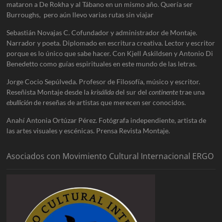
mataron a De Rokha y al Tábano en un mismo año. Quería ser
Burroughs, pero aún llevo varias rutas sin viajar
Sebastián Novajas C. Cofundador y administrador de Montaje.
Narrador y poeta. Diplomado en escritura creativa. Lector y escritor
porque es lo único que sabe hacer. Con Kjell Askildsen y Antonio Di
Benedetto como guías espirituales en este mundo de las letras.
Jorge Cocio Sepúlveda. Profesor de Filosofía, músico y escritor.
Reseñista Montaje desde la
krisálida
del sur del
continente
trae una
ebullición
de reseñas de artistas que merecen ser conocidos.
Anahí Antonia Ortúzar Pérez. Fotógrafa independiente, artista de
las artes visuales y escénicas. Prensa Revista Montaje.
Asociados con Movimiento Cultural Internacional ERGO