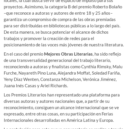
locales, la cual busca servir de espacio de impulso para sus
proyectos. Asimismo, la categoría B del premio Roberto Bolaño
–que reconoce a autoras y autores de entre 18 y 25 años–
garantiza un compromiso de compra de las obras premiadas
para ser distribuidas en bibliotecas públicas a lo largo del país.
De esta manera, se busca potenciar el alcance de dichos
trabajos y promover la creación de redes para el
posicionamiento de las voces más jóvenes de nuestra literatura.
En el caso del premio
Mejores Obras Literarias
, ha sido reflejo
de una transversalidad generacional del trabajo literario,
reconociendo a autoras y finalistas como Cynthia Rimsky, Malu
Furche, Nayareth Pino Luna, Alejandra Moffat, Soledad Fariña,
Yeny Díaz Wenten, Constanza Michelson, Verónica Jiménez,
Juana Inés Casas y Ariel Richards.
Los Premios Literarios han representado una plataforma para
diversas autoras y autores nacionales que, a partir de su
reconocimiento, consiguen un alcance internacional que se ve
expresado, entre otras cosas, en su participación en Ferias
Internacionales desarrolladas en América Latina y Europa.