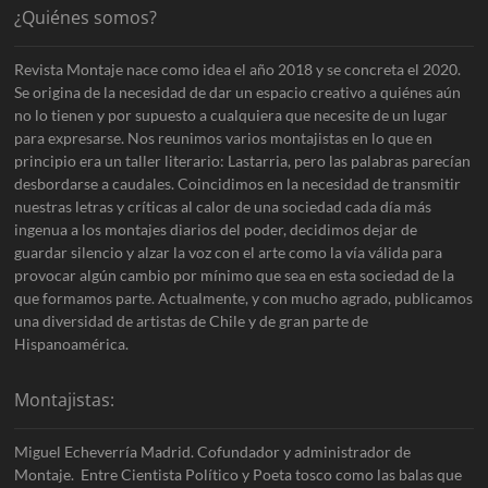
¿Quiénes somos?
Revista Montaje nace como idea el año 2018 y se concreta el 2020.
Se origina de la necesidad de dar un espacio creativo a quiénes aún
no lo tienen y por supuesto a cualquiera que necesite de un lugar
para expresarse. Nos reunimos varios montajistas en lo que en
principio era un taller literario: Lastarria, pero las palabras parecían
desbordarse a caudales. Coincidimos en la necesidad de transmitir
nuestras letras y críticas al calor de una sociedad cada día más
ingenua a los montajes diarios del poder, decidimos dejar de
guardar silencio y alzar la voz con el arte como la vía válida para
provocar algún cambio por mínimo que sea en esta sociedad de la
que formamos parte. Actualmente, y con mucho agrado, publicamos
una diversidad de artistas de Chile y de gran parte de
Hispanoamérica.
Montajistas:
Miguel Echeverría Madrid. Cofundador y administrador de
Montaje. Entre Cientista Político y Poeta tosco como las balas que