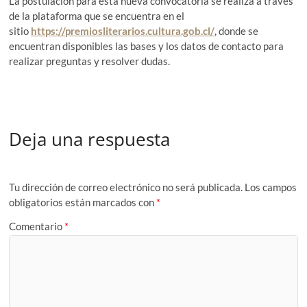
La postulación para esta nueva convocatoria se realiza a través
de la plataforma que se encuentra en el
sitio
https://premiosliterarios.cultura.gob.cl/
,
donde se
encuentran disponibles las bases y los datos de contacto para
realizar preguntas y resolver dudas.
Deja una respuesta
Tu dirección de correo electrónico no será publicada.
Los campos
obligatorios están marcados con
*
Comentario
*