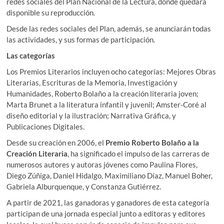
redes sociales del Plan Nacional de la Lectura, donde quedará
disponible su reproducción.
Desde las redes sociales del Plan, además, se anunciarán todas
las actividades, y sus formas de participación.
Las categorías
Los Premios Literarios incluyen ocho categorías: Mejores Obras
Literarias, Escrituras de la Memoria, Investigación y
Humanidades, Roberto Bolaño a la creación literaria joven;
Marta Brunet a la literatura infantil y juvenil; Amster-Coré al
diseño editorial y la ilustración; Narrativa Gráfica, y
Publicaciones Digitales.
Desde su creación en 2006, el
Premio Roberto Bolaño a la
Creación Literaria
, ha significado el impulso de las carreras de
numerosos autores y autoras jóvenes como Paulina Flores,
Diego Zúñiga, Daniel Hidalgo, Maximiliano Díaz, Manuel Boher,
Gabriela Alburquenque, y Constanza Gutiérrez.
A partir de 2021, las ganadoras y ganadores de esta categoría
participan de una jornada especial junto a editoras y editores