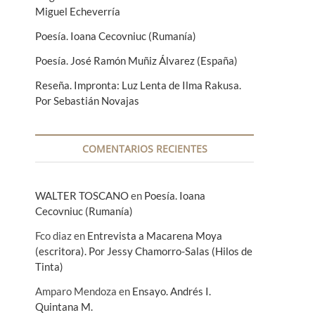
Miguel Echeverría
Poesía. Ioana Cecovniuc (Rumanía)
Poesía. José Ramón Muñiz Álvarez (España)
Reseña. Impronta: Luz Lenta de Ilma Rakusa.
Por Sebastián Novajas
COMENTARIOS RECIENTES
WALTER TOSCANO
en
Poesía. Ioana
Cecovniuc (Rumanía)
Fco diaz
en
Entrevista a Macarena Moya
(escritora). Por Jessy Chamorro-Salas (Hilos de
Tinta)
Amparo Mendoza
en
Ensayo. Andrés I.
Quintana M.