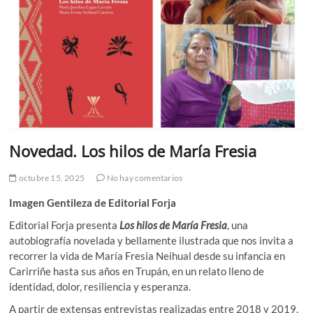
Novedad. Los hilos de María Fresia
octubre 15, 2025
No hay comentarios
Imagen Gentileza de Editorial Forja
Editorial Forja presenta
Los hilos de María Fresia
, una
autobiografía novelada y bellamente ilustrada que nos invita a
recorrer la vida de María Fresia Neihual desde su infancia en
Carirriñe hasta sus años en Trupán, en un relato lleno de
identidad, dolor, resiliencia y esperanza.
A partir de extensas entrevistas realizadas entre 2018 y 2019,