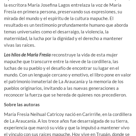
la escritora María Josefina Lagos entrelaza la voz de María
Fresia en primera persona, preservando sus expresiones, su
mirada del mundo y el espíritu de la cultura mapuche. El
resultado es un testimonio profundamente humano que aborda
temas universales como el desarraigo, la violencia, la
maternidad, la lucha por la dignidad y el derecho a mantener
vivas las raíces.
Los hilos de María Fresia
reconstruye la vida de esta mujer
mapuche que transcurre entre la nieve de la cordillera, las
luchas de su pueblo y el desafío de encontrar su lugar en el
mundo. Con un lenguaje cercano y emotivo, el libro pone en valor
el patrimonio inmaterial de La Araucanía y la memoria de los
pueblos originarios, invitando a las nuevas generaciones a
reconocer la fuerza que se hereda de quienes nos precedieron.
Sobre las autoras
María Fresia Neihual Catricoy nació en Carirriñe, en la cordillera
de La Araucanía. A los trece años fue desarraigada de su tierra,
experiencia que marcó su vida y que la impulsó a mantener vivo
el vínculo con sus raíces mapuche. Hoy vive en Trupán, donde se