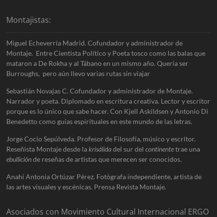
Montajistas:
Miguel Echeverría Madrid. Cofundador y administrador de
Montaje. Entre Cientista Político y Poeta tosco como las balas que
mataron a De Rokha y al Tábano en un mismo año. Quería ser
Burroughs, pero aún llevo varias rutas sin viajar
Sebastián Novajas C. Cofundador y administrador de Montaje.
Narrador y poeta. Diplomado en escritura creativa. Lector y escritor
porque es lo único que sabe hacer. Con Kjell Askildsen y Antonio Di
Benedetto como guías espirituales en este mundo de las letras.
Jorge Cocio Sepúlveda. Profesor de Filosofía, músico y escritor.
Reseñista Montaje desde la
krisálida
del sur del
continente
trae una
ebullición
de reseñas de artistas que merecen ser conocidos.
Anahí Antonia Ortúzar Pérez. Fotógrafa independiente, artista de
las artes visuales y escénicas. Prensa Revista Montaje.
Asociados con Movimiento Cultural Internacional ERGO