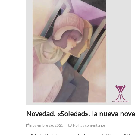
Novedad. «Soledad», la nueva nove
noviembre 26, 2025
No hay comentarios