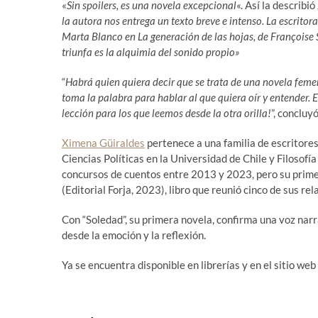
«
Sin spoilers, es una novela excepcional
«. Así la describ
la autora nos entrega un texto breve e intenso. La escritor
Marta Blanco en La generación de las hojas, de Françoise S
triunfa es la alquimia del sonido propio»
“
Habrá quien quiera decir que se trata de una novela femen
toma la palabra para hablar al que quiera oír y entender. 
lección para los que leemos desde la otra orilla!
”, concluyó
Ximena Güiraldes
pertenece a una familia de escritores
Ciencias Políticas en la Universidad de Chile y Filosofía
concursos de cuentos entre 2013 y 2023, pero su primer
(Editorial Forja, 2023), libro que reunió cinco de sus re
Con “Soledad”, su primera novela, confirma una voz narr
desde la emoción y la reflexión.
Ya se encuentra disponible en librerías y en el sitio web 