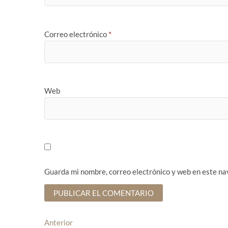
Correo electrónico
*
Web
Guarda mi nombre, correo electrónico y web en este na
N
Anterior
E