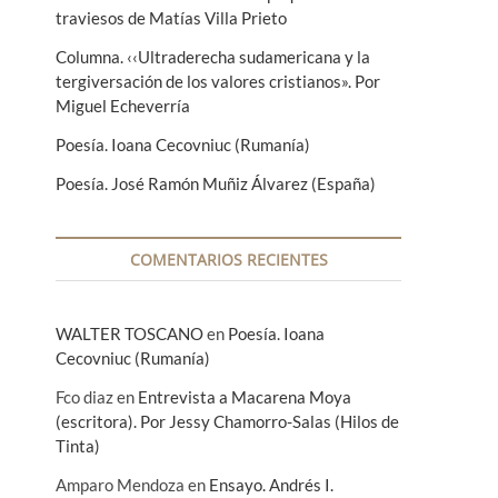
traviesos de Matías Villa Prieto
Columna. ‹‹Ultraderecha sudamericana y la
tergiversación de los valores cristianos». Por
Miguel Echeverría
Poesía. Ioana Cecovniuc (Rumanía)
Poesía. José Ramón Muñiz Álvarez (España)
COMENTARIOS RECIENTES
WALTER TOSCANO
en
Poesía. Ioana
Cecovniuc (Rumanía)
Fco diaz
en
Entrevista a Macarena Moya
(escritora). Por Jessy Chamorro-Salas (Hilos de
Tinta)
Amparo Mendoza
en
Ensayo. Andrés I.