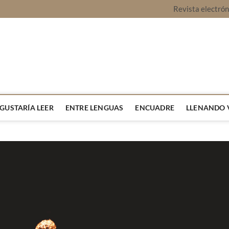
Revista electró
vista Montaje
URA Y OPINIÓN
 GUSTARÍA LEER
ENTRE LENGUAS
ENCUADRE
LLENANDO 