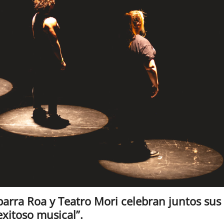
arra Roa y Teatro Mori celebran juntos sus
xitoso musical”.