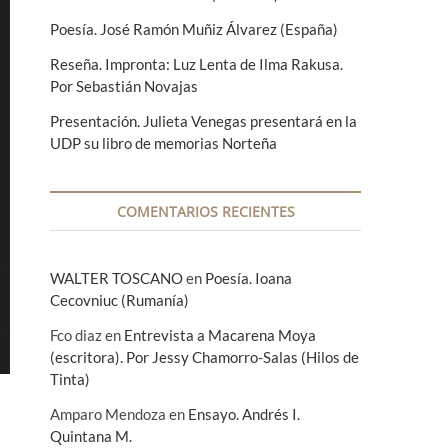
Poesía. José Ramón Muñiz Álvarez (España)
Reseña. Impronta: Luz Lenta de Ilma Rakusa.
Por Sebastián Novajas
Presentación. Julieta Venegas presentará en la
UDP su libro de memorias Norteña
COMENTARIOS RECIENTES
WALTER TOSCANO
en
Poesía. Ioana
Cecovniuc (Rumanía)
Fco diaz
en
Entrevista a Macarena Moya
(escritora). Por Jessy Chamorro-Salas (Hilos de
Tinta)
Amparo Mendoza
en
Ensayo. Andrés I.
Quintana M.