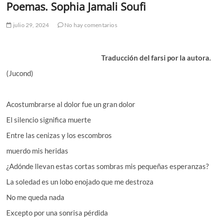
Poemas. Sophia Jamali Soufi
julio 29, 2024
No hay comentarios
Traducción del farsi por la autora.
(Jucond)
Acostumbrarse al dolor fue un gran dolor
El silencio significa muerte
Entre las cenizas y los escombros
muerdo mis heridas
¿Adónde llevan estas cortas sombras mis pequeñas esperanzas?
La soledad es un lobo enojado que me destroza
No me queda nada
Excepto por una sonrisa pérdida