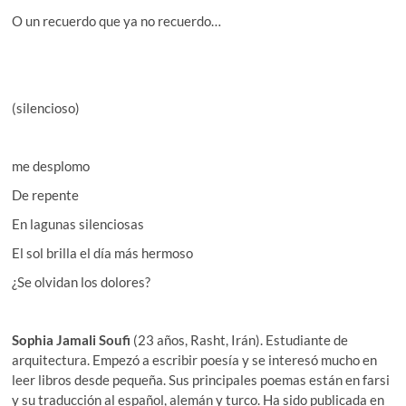
O un recuerdo que ya no recuerdo…
(silencioso)
me desplomo
De repente
En lagunas silenciosas
El sol brilla el día más hermoso
¿Se olvidan los dolores?
Sophia Jamali Soufi
(23 años, Rasht, Irán). Estudiante de
arquitectura. Empezó a escribir poesía y se interesó mucho en
leer libros desde pequeña. Sus principales poemas están en farsi
y su traducción al español, alemán y turco. Ha sido publicada en