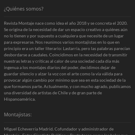
¿Quiénes somos?
Revista Montaje nace como idea el año 2018 y se concreta el 2020.
Se origina de la necesidad de dar un espacio creativo a quiénes aún
no lo tienen y por supuesto a cualquiera que necesite de un lugar
para expresarse. Nos reunimos varios montajistas en lo que en
principio era un taller literario: Lastarria, pero las palabras parecían
desbordarse a caudales. Coincidimos en la necesidad de transmitir
nuestras letras y críticas al calor de una sociedad cada día más
ingenua a los montajes diarios del poder, decidimos dejar de
guardar silencio y alzar la voz con el arte como la vía válida para
provocar algún cambio por mínimo que sea en esta sociedad de la
que formamos parte. Actualmente, y con mucho agrado, publicamos
una diversidad de artistas de Chile y de gran parte de
Hispanoamérica.
Montajistas:
Miguel Echeverría Madrid. Cofundador y administrador de