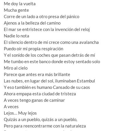
Me doy la vuelta
Mucha gente
Corre de un lado a otro presa del pánico
Ajenos a la belleza del camino
El mar se entristece con la invención del reloj
Nadie lo nota
El silencio dentro de mí crece como una avalancha
Puedo oír mi propia respiración
Y el sonido de los coches que pasan detrás de mí
Me tumbo en este banco donde estoy sentado solo
Miro al cielo
Parece que antes era más brillante
Las nubes, en lugar del sol, iluminaban Estambul
Y eso también es humano Cansado de su caos
Ahora empapa esta ciudad de tristeza
A veces tengo ganas de caminar
A veces
Lejos… Muy lejos
Quizás a un pueblo, quizás a un pueblo,
Pero para reencontrarme con la naturaleza