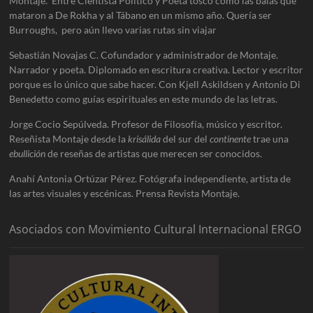
Montaje. Entre Cientista Político y Poeta tosco como las balas que
mataron a De Rokha y al Tábano en un mismo año. Quería ser
Burroughs, pero aún llevo varias rutas sin viajar
Sebastián Novajas C. Cofundador y administrador de Montaje.
Narrador y poeta. Diplomado en escritura creativa. Lector y escritor
porque es lo único que sabe hacer. Con Kjell Askildsen y Antonio Di
Benedetto como guías espirituales en este mundo de las letras.
Jorge Cocio Sepúlveda. Profesor de Filosofía, músico y escritor.
Reseñista Montaje desde la
krisálida
del sur del
continente
trae una
ebullición
de reseñas de artistas que merecen ser conocidos.
Anahí Antonia Ortúzar Pérez. Fotógrafa independiente, artista de
las artes visuales y escénicas. Prensa Revista Montaje.
Asociados con Movimiento Cultural Internacional ERGO