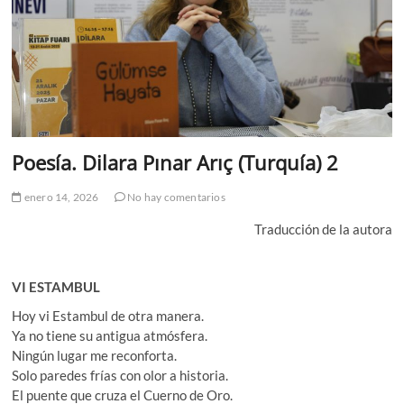
Poesía. Dilara Pınar Arıç (Turquía) 2
enero 14, 2026
No hay comentarios
Traducción de la autora
VI ESTAMBUL
Hoy vi Estambul de otra manera.
Ya no tiene su antigua atmósfera.
Ningún lugar me reconforta.
Solo paredes frías con olor a historia.
El puente que cruza el Cuerno de Oro.