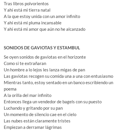
Tras libros polvorientos
Y ahí está mi tierra natal
A la que estoy unida con un amor infinito
Y ahí está mi pluma incansable
Y ahí está mi amor que aún no he alcanzado
SONIDOS DE GAVIOTAS Y ESTAMBUL
Se oyen sonidos de gaviotas en el horizonte
Como si te extrañaran
Un hombre a lo lejos les lanza migas de pan
Las gaviotas recogen su comida una a una con entusiasmo
Mientras tanto, estoy sentado en un banco escribiendo un
poema
A la orilla del mar infinito
Entonces llega un vendedor de bagels con su puesto
Luchando y gritando por su pan
Un momento de silencio cae en el cielo
Las nubes están claramente tristes
Empiezan a derramar lágrimas