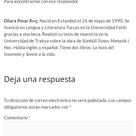
Para encontrarme con ese resplandor
Dilara Pınar Arıç
. Nació en Estambul el 26 de mayo de 1990. Se
licenció en Lengua y Literatura Turcas en la Universidad Fatih
gracias a una beca. Realizó su tesis de maestría en la
Universidad de Trakya sobre la obra de Sünbülî Sinan,
Menasik-i
Hac
. Habla inglés y español. Tiene dos libros:
La hora del
insomnio
y
Sonríe a la vida
.
Deja una respuesta
Tu dirección de correo electrónico no será publicada.
Los campos
obligatorios están marcados con
*
Comentario
*