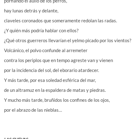
porfiando el aúllo de los perros,
hay lunas detrás y delante,
claveles coronados que someramente redolan las radas.
¿Y quién más podría hablar con ellos?
¿Qué otros guerreros llevarían el yelmo picado por los vientos?
Volcánico, el polvo confunde al arremeter
contra los periplos que en tempo agreste van y vienen
por la incidencia del sol, del eborario atardecer.
Y más tarde, por esa soledad esférica del mar,
de un altramuz en la espaldera de matas y piedras.
Y mucho más tarde, bruñidos los confines de los ojos,
por el abrazo de las nieblas…