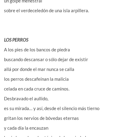
un golpe menestral
sobre el verdeceledón de una isla arpillera.
LOS PERROS
A los pies de los bancos de piedra
buscando descansar o sólo dejar de existir
allá por donde el mar nunca se calla
los perros descafeínan la malicia
celada en cada cruce de caminos.
Desbravado el aullido,
es su mirada… y así, desde el silencio más tierno
gritan los nervios de bóvedas eternas
y cada día la encauzan