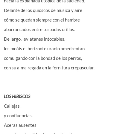
hacia la explanada utópica de la saciedad.
Delante de los quioscos de música y aire
cómo se quedan siempre con el hambre
abarrancados entre turbadas orillas.
De largo, leviatanes intocables,
los moáis el horizonte uranio amedrentan
comulgando con la bondad de los perros,
con su alma regada en la fornitura crepuscular.
LOS HIBISCOS
Callejas
y confluencias.
Aceras ausentes