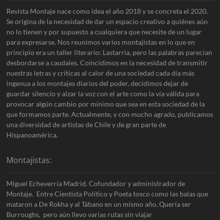
Revista Montaje nace como idea el año 2018 y se concreta el 2020.
Se origina de la necesidad de dar un espacio creativo a quiénes aún
no lo tienen y por supuesto a cualquiera que necesite de un lugar
para expresarse. Nos reunimos varios montajistas en lo que en
principio era un taller literario: Lastarria, pero las palabras parecían
desbordarse a caudales. Coincidimos en la necesidad de transmitir
nuestras letras y críticas al calor de una sociedad cada día más
ingenua a los montajes diarios del poder, decidimos dejar de
guardar silencio y alzar la voz con el arte como la vía válida para
provocar algún cambio por mínimo que sea en esta sociedad de la
que formamos parte. Actualmente, y con mucho agrado, publicamos
una diversidad de artistas de Chile y de gran parte de
Hispanoamérica.
Montajistas:
Miguel Echeverría Madrid. Cofundador y administrador de
Montaje. Entre Cientista Político y Poeta tosco como las balas que
mataron a De Rokha y al Tábano en un mismo año. Quería ser
Burroughs, pero aún llevo varias rutas sin viajar