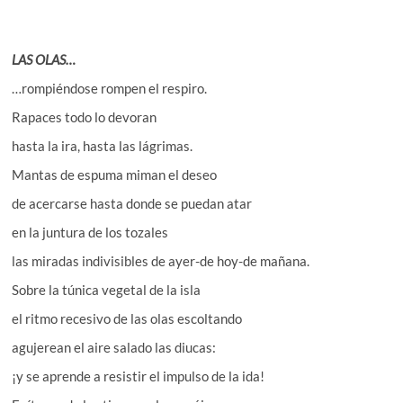
LAS OLAS…
…rompiéndose rompen el respiro.
Rapaces todo lo devoran
hasta la ira, hasta las lágrimas.
Mantas de espuma miman el deseo
de acercarse hasta donde se puedan atar
en la juntura de los tozales
las miradas indivisibles de ayer-de hoy-de mañana.
Sobre la túnica vegetal de la isla
el ritmo recesivo de las olas escoltando
agujerean el aire salado las diucas:
¡y se aprende a resistir el impulso de la ida!