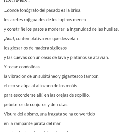
LAS CUEVAS…
…donde fonógrafo del pasado es la brisa,
los aretes rojigualdos de los lupinos menea
y constriñe los pasos a moderar la ingenuidad de las huellas.
¡
Ana
!, contemplativa voz que desvelan
los glosarios de madera sigilosos
y las cuevas con un oasis de lava y plátanos se atavían.
Y tocan condolidas
la vibración de un subitáneo y gigantesco tambor,
el eco se aúpa al altozano de los moáis
para esconderse allí, en las orejas de soplillo,
pebeteros de conjuros y derrotas.
Visura del abismo, una fragata se ha convertido
en la rampante pirata del mar