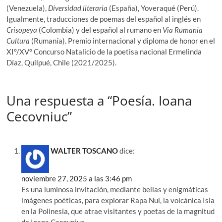
(Venezuela),
Diversidad literaria
(España), Yoveraqué (Perú).
Igualmente, traducciones de poemas del español al inglés en
Crisopeya
(Colombia) y del español al rumano en
Via Rumania
Cultura
(Rumanía). Premio internacional y diploma de honor en el
XI°/XV° Concurso Natalicio de la poetisa nacional Ermelinda
Díaz, Quilpué, Chile (2021/2025).
Una respuesta a “Poesía. Ioana
Cecovniuc”
WALTER TOSCANO
dice:
noviembre 27, 2025 a las 3:46 pm
Es una luminosa invitación, mediante bellas y enigmáticas
imágenes poéticas, para explorar Rapa Nui, la volcánica Isla
en la Polinesia, que atrae visitantes y poetas de la magnitud
de Ioana Cecovniuc.