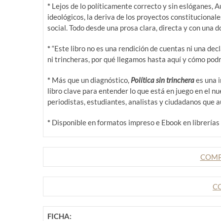
*
Lejos de lo políticamente correcto y sin eslóganes, A
ideológicos, la deriva de los proyectos constitucionale
social. Todo desde una prosa clara, directa y con una do
*
“Este libro no es una rendición de cuentas ni una decl
ni trincheras, por qué llegamos hasta aquí y cómo podrí
*
Más que un diagnóstico,
Política sin trinchera
es una 
libro clave para entender lo que está en juego en el n
periodistas, estudiantes, analistas y ciudadanos que 
*
Disponible en formatos impreso e Ebook en librerías 
COMP
C
FICHA: