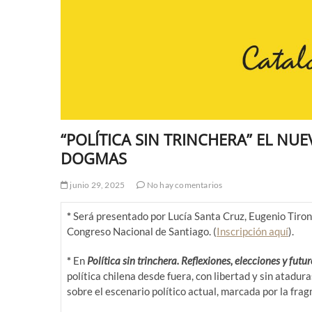
“POLÍTICA SIN TRINCHERA” EL NUE
DOGMAS
junio 29, 2025
No hay comentarios
*
Será presentado por Lucía Santa Cruz, Eugenio Tironi y
Congreso Nacional de Santiago. (
Inscripción aquí
).
*
En
Política sin trinchera. Reflexiones, elecciones y futu
política chilena desde fuera, con libertad y sin atadu
sobre el escenario político actual, marcada por la frag