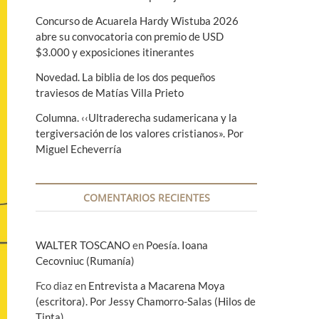
Concurso de Acuarela Hardy Wistuba 2026
abre su convocatoria con premio de USD
$3.000 y exposiciones itinerantes
Novedad. La biblia de los dos pequeños
traviesos de Matías Villa Prieto
Columna. ‹‹Ultraderecha sudamericana y la
tergiversación de los valores cristianos». Por
Miguel Echeverría
COMENTARIOS RECIENTES
WALTER TOSCANO
en
Poesía. Ioana
Cecovniuc (Rumanía)
Fco diaz
en
Entrevista a Macarena Moya
(escritora). Por Jessy Chamorro-Salas (Hilos de
Tinta)