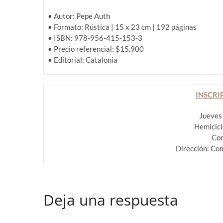
• Autor: Pepe Auth
• Formato: Rústica | 15 x 23 cm | 192 páginas
• ISBN: 978-956-415-153-3
• Precio referencial: $15.900
• Editorial: Catalonia
INSCRI
Jueves 
Hemicicl
Con
Dirección: Co
Deja una respuesta