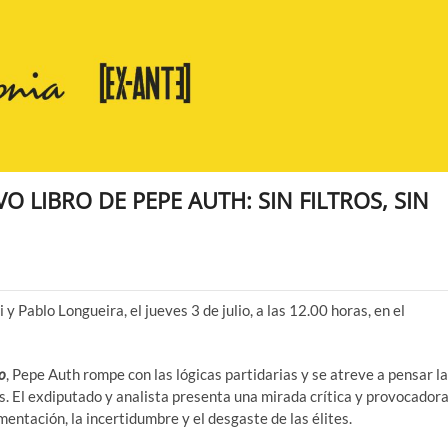
VO LIBRO DE PEPE AUTH: SIN FILTROS, SIN
 Pablo Longueira, el jueves 3 de julio, a las 12.00 horas, en el
ro
, Pepe Auth rompe con las lógicas partidarias y se atreve a pensar la
ras. El exdiputado y analista presenta una mirada crítica y provocador
mentación, la incertidumbre y el desgaste de las élites.