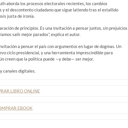
uth aborda los procesos electorales recientes, los cambios
s y el descontento ciudadano que sigue latiendo tras el estallido
sis justa de ironía.
aración de principios. Es una invitación a pensar juntos, sin prejuicios
amos salir mejor parados”, explica el autor.
invitación a pensar el país con argumentos en lugar de dogmas. Un
uevo ciclo presidencial, y una herramienta imprescindible para
aún creen que la política puede —y debe— ser mejor.
y canales digitales.
RAR LIBRO ONLINE
OMPRAR EBOOK