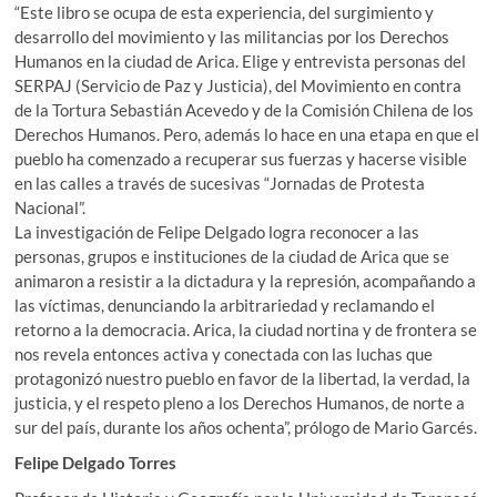
“Este libro se ocupa de esta experiencia, del sur­gimiento y
desarrollo del movimiento y las militancias por los De­rechos
Humanos en la ciudad de Arica. Elige y entrevista personas del
SERPAJ (Servicio de Paz y Justicia), del Movimiento en contra
de la Tortura Sebastián Acevedo y de la Comisión Chilena de los
Derechos Humanos. Pero, además lo hace en una etapa en que el
pueblo ha comenzado a recuperar sus fuerzas y hacerse visible
en las calles a través de sucesivas “Jornadas de Protesta
Nacional”.
La investigación de Felipe Delgado logra reconocer a las
personas, gru­pos e instituciones de la ciudad de Arica que se
animaron a resistir a la dictadura y la represión, acompañando a
las víctimas, denun­ciando la arbitrariedad y reclamando el
retorno a la democracia. Arica, la ciudad nortina y de frontera se
nos revela entonces activa y conectada con las luchas que
protagonizó nuestro pueblo en favor de la libertad, la verdad, la
justicia, y el respeto pleno a los Derechos Humanos, de norte a
sur del país, durante los años ochenta”, prólogo de Mario Garcés.
Felipe Delgado Torres