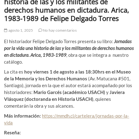
historia de las y los militantes de
derechos humanos en dictadura. Arica,
1983-1989 de Felipe Delgado Torres
agosto 1, 2025
No hay comentarios
El historiador Felipe Delgado Torres presenta su libro:
Jornadas
por la vida una historia de las y los militantes de derechos humanos
en dictadura. Arica, 1983-1989
,
obra que se integra a nuestro
catálogo.
La cita es
hoy viernes 1 de agosto a las 18:30hrs en el Museo
de la Memoria y los Derechos Humanos
(Av. Matucana #501,
Santiago), jornada en la que el autor estará acompañado por los
historiadores:
Mario Garcés (académico USACH)
y
Javiera
Vlásquez (doctoranda en Historia USACH)
, quienes
comentarán la obra y sus alcances.
Más información:
https://mmdh.cl/cartelera/jornadas-por-la-
vida
Reseña: