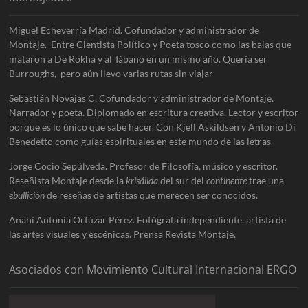
Miguel Echeverría Madrid. Cofundador y administrador de
Montaje. Entre Cientista Político y Poeta tosco como las balas que
mataron a De Rokha y al Tábano en un mismo año. Quería ser
Burroughs, pero aún llevo varias rutas sin viajar
Sebastián Novajas C. Cofundador y administrador de Montaje.
Narrador y poeta. Diplomado en escritura creativa. Lector y escritor
porque es lo único que sabe hacer. Con Kjell Askildsen y Antonio Di
Benedetto como guías espirituales en este mundo de las letras.
Jorge Cocio Sepúlveda. Profesor de Filosofía, músico y escritor.
Reseñista Montaje desde la
krisálida
del sur del
continente
trae una
ebullición
de reseñas de artistas que merecen ser conocidos.
Anahí Antonia Ortúzar Pérez. Fotógrafa independiente, artista de
las artes visuales y escénicas. Prensa Revista Montaje.
Asociados con Movimiento Cultural Internacional ERGO