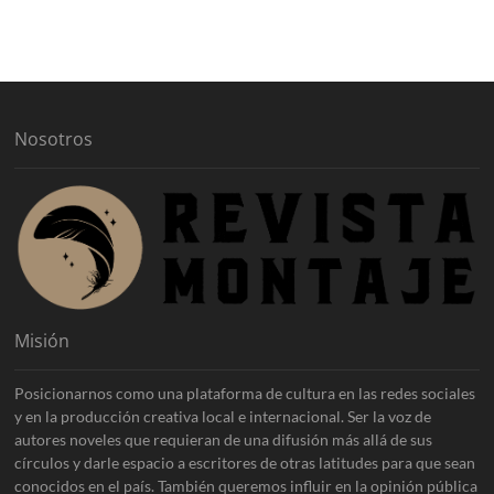
h
i
v
o
s
Nosotros
Misión
Posicionarnos como una plataforma de cultura en las redes sociales
y en la producción creativa local e internacional. Ser la voz de
autores noveles que requieran de una difusión más allá de sus
círculos y darle espacio a escritores de otras latitudes para que sean
conocidos en el país. También queremos influir en la opinión pública