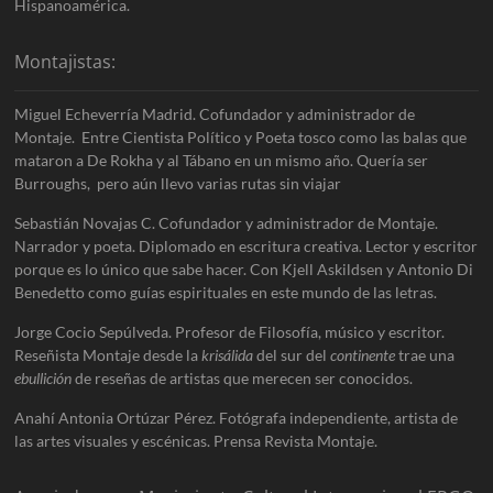
Hispanoamérica.
Montajistas:
Miguel Echeverría Madrid. Cofundador y administrador de
Montaje. Entre Cientista Político y Poeta tosco como las balas que
mataron a De Rokha y al Tábano en un mismo año. Quería ser
Burroughs, pero aún llevo varias rutas sin viajar
Sebastián Novajas C. Cofundador y administrador de Montaje.
Narrador y poeta. Diplomado en escritura creativa. Lector y escritor
porque es lo único que sabe hacer. Con Kjell Askildsen y Antonio Di
Benedetto como guías espirituales en este mundo de las letras.
Jorge Cocio Sepúlveda. Profesor de Filosofía, músico y escritor.
Reseñista Montaje desde la
krisálida
del sur del
continente
trae una
ebullición
de reseñas de artistas que merecen ser conocidos.
Anahí Antonia Ortúzar Pérez. Fotógrafa independiente, artista de
las artes visuales y escénicas. Prensa Revista Montaje.