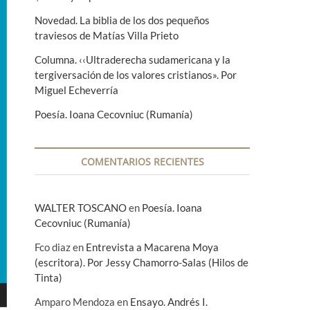
Novedad. La biblia de los dos pequeños
traviesos de Matías Villa Prieto
Columna. ‹‹Ultraderecha sudamericana y la
tergiversación de los valores cristianos». Por
Miguel Echeverría
Poesía. Ioana Cecovniuc (Rumanía)
COMENTARIOS RECIENTES
WALTER TOSCANO
en
Poesía. Ioana
Cecovniuc (Rumanía)
Fco diaz
en
Entrevista a Macarena Moya
(escritora). Por Jessy Chamorro-Salas (Hilos de
Tinta)
Amparo Mendoza
en
Ensayo. Andrés I.