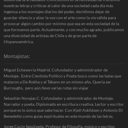
nuestras letras y críticas al calor de una sociedad cada día más
ingenua a los montajes diarios del poder, decidimos dejar de
guardar silencio y alzar la voz con el arte como la vía válida para
provocar algún cambio por mínimo que sea en esta sociedad de la
que formamos parte. Actualmente, y con mucho agrado, publicamos
una diversidad de artistas de Chile y de gran parte de
Hispanoamérica.
Montajistas:
Miguel Echeverría Madrid. Cofundador y administrador de
Montaje. Entre Cientista Político y Poeta tosco como las balas que
mataron a De Rokha y al Tábano en un mismo año. Quería ser
Burroughs, pero aún llevo varias rutas sin viajar
Sebastián Novajas C. Cofundador y administrador de Montaje.
Narrador y poeta. Diplomado en escritura creativa. Lector y escritor
porque es lo único que sabe hacer. Con Kjell Askildsen y Antonio Di
Benedetto como guías espirituales en este mundo de las letras.
Jorge Cocio Sepúlveda. Profesor de Filosofía, músico y escritor.