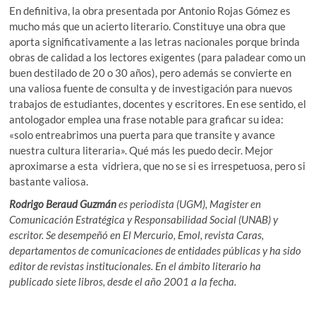
En definitiva, la obra presentada por Antonio Rojas Gómez es
mucho más que un acierto literario. Constituye una obra que
aporta significativamente a las letras nacionales porque brinda
obras de calidad a los lectores exigentes (para paladear como un
buen destilado de 20 o 30 años), pero además se convierte en
una valiosa fuente de consulta y de investigación para nuevos
trabajos de estudiantes, docentes y escritores. En ese sentido, el
antologador emplea una frase notable para graficar su idea:
«solo entreabrimos una puerta para que transite y avance
nuestra cultura literaria». Qué más les puedo decir. Mejor
aproximarse a esta vidriera, que no se si es irrespetuosa, pero si
bastante valiosa.
Rodrigo Beraud Guzmán
es periodista (UGM), Magister en
Comunicación Estratégica y Responsabilidad Social (UNAB) y
escritor. Se desempeñó en El Mercurio, Emol, revista Caras,
departamentos de comunicaciones de entidades públicas y ha sido
editor de revistas institucionales. En el ámbito literario ha
publicado siete libros, desde el año 2001 a la fecha.