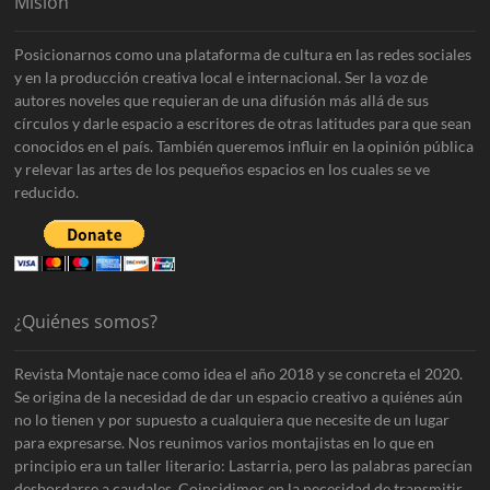
Misión
Posicionarnos como una plataforma de cultura en las redes sociales
y en la producción creativa local e internacional. Ser la voz de
autores noveles que requieran de una difusión más allá de sus
círculos y darle espacio a escritores de otras latitudes para que sean
conocidos en el país. También queremos influir en la opinión pública
y relevar las artes de los pequeños espacios en los cuales se ve
reducido.
¿Quiénes somos?
Revista Montaje nace como idea el año 2018 y se concreta el 2020.
Se origina de la necesidad de dar un espacio creativo a quiénes aún
no lo tienen y por supuesto a cualquiera que necesite de un lugar
para expresarse. Nos reunimos varios montajistas en lo que en
principio era un taller literario: Lastarria, pero las palabras parecían
desbordarse a caudales. Coincidimos en la necesidad de transmitir