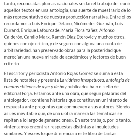
tanto, reconocidas plumas nacionales se dan el trabajo de reunir
aquellos textos en una antología, una suerte de muestrario de lo
más representativo de nuestra producción narrativa. Entre ellos
recordamos a Luis Enrique Délano, Nicómedes Guzmán, Luis
Durand, Enrique Lafourcade, María Flora Yañez, Alfonso
Calderón, Camilo Marx, Ramón Díaz Eterovic y muchos otros,
quienes con ojo crítico, y de seguro con alguna una cuota de
arbitrariedad, han preservado obras para la posteridad que
merecían una nueva mirada de académicos y lectores de buen
criterio.
El escritor y periodista Antonio Rojas Gómez se suma a esta
lista de notables y presenta
La vidriera irrespetuosa, antología de
cuentos chilenos de ayer y de hoy
publicados bajo el sello de
editorial Forja. Estamos ante una obra, que según palabras del
antologador, «contiene historias que constituyen un intento de
respuesta ante preguntas que conmueven a sus autores. Siendo
así, es inevitable que, de una u otra manera las temáticas se
repitan a lo largo de generaciones». En este trabajo, por lo tanto
,
«intentamos encontrar respuestas distintas a inquietudes
similares. Y eso es lo que diferencia a este libro de tantas