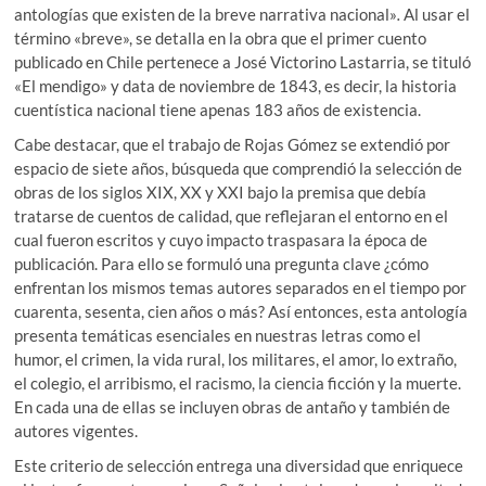
antologías que existen de la breve narrativa nacional»
.
Al usar el
término «breve», se detalla en la obra que el primer cuento
publicado en Chile pertenece a José Victorino Lastarria, se tituló
«El mendigo» y data de noviembre de 1843, es decir, la historia
cuentística nacional tiene apenas 183 años de existencia.
Cabe destacar, que el trabajo de Rojas Gómez se extendió por
espacio de siete años, búsqueda que comprendió la selección de
obras de los siglos XIX, XX y XXI bajo la premisa que debía
tratarse de cuentos de calidad, que reflejaran el entorno en el
cual fueron escritos y cuyo impacto traspasara la época de
publicación. Para ello se formuló una pregunta clave ¿cómo
enfrentan los mismos temas autores separados en el tiempo por
cuarenta, sesenta, cien años o más? Así entonces, esta antología
presenta temáticas esenciales en nuestras letras como el
humor, el crimen, la vida rural, los militares, el amor, lo extraño,
el colegio, el arribismo, el racismo, la ciencia ficción y la muerte.
En cada una de ellas se incluyen obras de antaño y también de
autores vigentes.
Este criterio de selección entrega una diversidad que enriquece