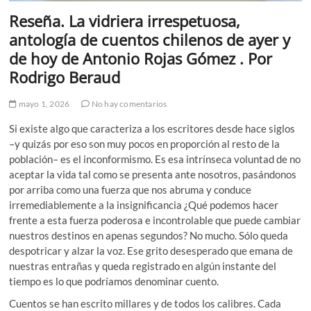
Reseña. La vidriera irrespetuosa,
antología de cuentos chilenos de ayer y
de hoy de Antonio Rojas Gómez . Por
Rodrigo Beraud
mayo 1, 2026
No hay comentarios
Si existe algo que caracteriza a los escritores desde hace siglos
–y quizás por eso son muy pocos en proporción al resto de la
población– es el inconformismo. Es esa intrínseca voluntad de no
aceptar la vida tal como se presenta ante nosotros, pasándonos
por arriba como una fuerza que nos abruma y conduce
irremediablemente a la insignificancia ¿Qué podemos hacer
frente a esta fuerza poderosa e incontrolable que puede cambiar
nuestros destinos en apenas segundos? No mucho. Sólo queda
despotricar y alzar la voz. Ese grito desesperado que emana de
nuestras entrañas y queda registrado en algún instante del
tiempo es lo que podríamos denominar cuento.
Cuentos se han escrito millares y de todos los calibres. Cada