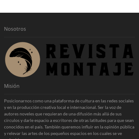
i
v
o
s
Nosotros
Misión
Posicionarnos como una plataforma de cultura en las redes sociales
y en la producción creativa local e internacional. Ser la voz de
autores noveles que requieran de una difusión más allá de sus
círculos y darle espacio a escritores de otras latitudes para que sean
conocidos en el país. También queremos influir en la opinión pública
y relevar las artes de los pequeños espacios en los cuales se ve