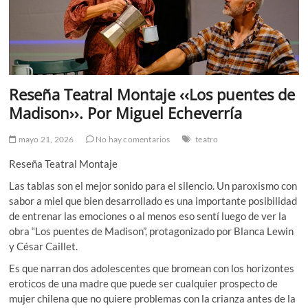
Reseña Teatral Montaje ‹‹Los puentes de
Madison››. Por Miguel Echeverría
mayo 21, 2026
No hay comentarios
teatro
Reseña Teatral Montaje
Las tablas son el mejor sonido para el silencio. Un paroxismo con
sabor a miel que bien desarrollado es una importante posibilidad
de entrenar las emociones o al menos eso sentí luego de ver la
obra “Los puentes de Madison”, protagonizado por Blanca Lewin
y César Caillet.
Es que narran dos adolescentes que bromean con los horizontes
eroticos de una madre que puede ser cualquier prospecto de
mujer chilena que no quiere problemas con la crianza antes de la