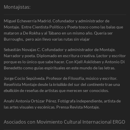
Montajistas:
Miguel Echeverría Madrid. Cofundador y administrador de
Montaje. Entre Cientista Político y Poeta tosco como las balas que
mataron a De Rokha y al Tábano en un mismo año. Quería ser
Burroughs, pero aún llevo varias rutas sin viajar
Sebastián Novajas C. Cofundador y administrador de Montaje.
Narrador y poeta. Diplomado en escritura creativa. Lector y escritor
porque es lo único que sabe hacer. Con Kjell Askildsen y Antonio Di
Benedetto como guías espirituales en este mundo de las letras.
Jorge Cocio Sepúlveda. Profesor de Filosofía, músico y escritor.
Reseñista Montaje desde la
krisálida
del sur del
continente
trae una
ebullición
de reseñas de artistas que merecen ser conocidos.
Anahí Antonia Ortúzar Pérez. Fotógrafa independiente, artista de
las artes visuales y escénicas. Prensa Revista Montaje.
Asociados con Movimiento Cultural Internacional ERGO