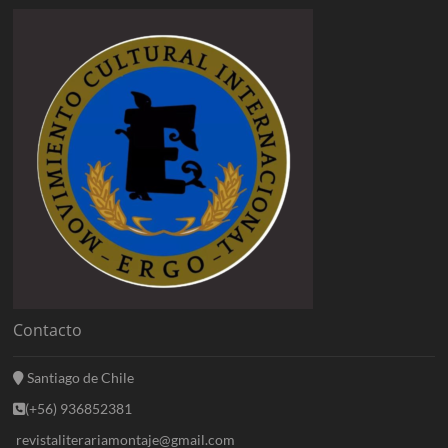
Contacto
Santiago de Chile
(+56) 936852381
revistaliterariamontaje@gmail.com