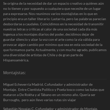
Se origina de la necesidad de dar un espacio creativo a quiénes aún
no lo tienen y por supuesto a cualquiera que necesite de un lugar
para expresarse. Nos reunimos varios montajistas en lo que en
principio era un taller literario: Lastarria, pero las palabras parecían
desbordarse a caudales. Coincidimos en la necesidad de transmitir
nuestras letras y críticas al calor de una sociedad cada día más
ingenua a los montajes diarios del poder, decidimos dejar de
guardar silencio y alzar la voz con el arte como la vía válida para
provocar algún cambio por mínimo que sea en esta sociedad de la
que formamos parte. Actualmente, y con mucho agrado, publicamos
una diversidad de artistas de Chile y de gran parte de
Hispanoamérica.
Montajistas:
Miguel Echeverría Madrid. Cofundador y administrador de
Montaje. Entre Cientista Político y Poeta tosco como las balas que
mataron a De Rokha y al Tábano en un mismo año. Quería ser
Burroughs, pero aún llevo varias rutas sin viajar
Sebastián Novajas C. Cofundador y administrador de Montaje.